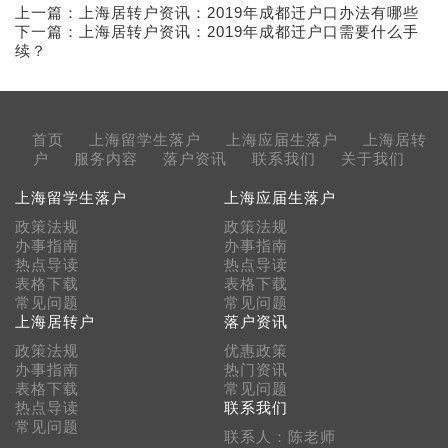
上一篇：
上海居转户资讯：2019年成都迁户口办法有哪些
下一篇：
上海居转户资讯：2019年成都迁户口需要什么手
续？
首页
上海留学生落户
上海应届生落户
上海居转
户
服务内容
落户资讯
联系我们
关于我们
上海留学生落户
上海应届生落户
政策法规
政策法规
办事指南
办事指南
热点导读
热点导读
表格下载
表格下载
常见问题
常见问题
上海居转户
落户资讯
政策法规
优惠政策
办事指南
热门资讯
表格下载
常见问题
热点导读
联系我们
常见问题
联系人：陈老师