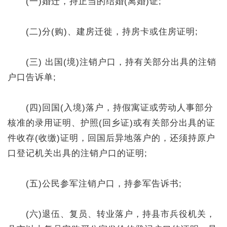
(一)婚迁，持正当的结婚(离婚)证;
(二)分(购)、建房迁徙，持房卡或住房证明;
(三) 出国(境)注销户口，持有关部分出具的注销
户口告诉单;
(四)回国(入境)落户，持假寓证或劳动人事部分
核准的录用证明、护照(回乡证)或有关部分出具的证
件收存(收缴)证明，回国后异地落户的，还须持原户
口登记机关出具的注销户口的证明;
(五)公民参军注销户口，持参军告诉书;
(六)退伍、复员、转业落户，持县市兵役机关，