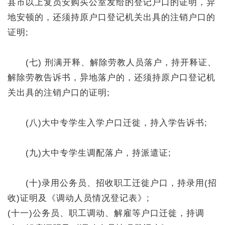
县市以上复员安购买公室发给的登记户口的证明，异
地安顿的，还须持原户口登记机关出具的注销户口的
证明;
(七) 刑满开释、解除劳教人员落户，持开释证、
解除劳教告诉书，异地落户的，还须持原户口登记机
关出具的注销户口的证明;
(八)大中专学生入学户口迁徙，持入学告诉书;
(九)大中专学生调配落户，持派遣证;
(十)录用公务员、招收职工迁徙户口，持录用(招
收)证明及《调动人员情况登记表》;
(十一)公务员、职工调动、解雇等户口迁徙，持调