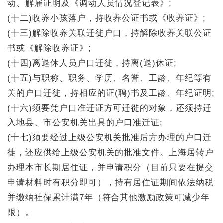
动、解雇证明及《调动人员情况登记表》;
(十二)收养小孩落户，持收养公证书或《收养证》;
(十三)解除收养关联迁徙户口，持解除收养关联公证
书或《解除收养证》;
(十四)离退休人员户口迁徙，持离(退)休证;
(十五)与职称、职务、学历、名誉、工龄、年纪等有
关的户口迁徙，持相应的证(聘)书及工龄、年纪证明;
(十六)须要凭户口准迁证方可迁徙的对象，还须持迁
入地县、市公安机关出具的户口准迁证;
(十七)须要经过上级公安机关批准后方办理的户口迁
徙，还应供给上级公安机关的批准文件。上海居转户
办理本市长期居住证，并申请积分（目前只要在提交
申请材料时有积分即可），持有居住证期间依法纳税
并缴纳社保累计满7年（符合其他激励政策可减少年
限）。