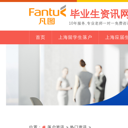
毕业生资讯
10年服务,专业老师一对一免费咨
首页
上海留学生落户
上海应届
位置：
落户资讯
>
热门资讯
>