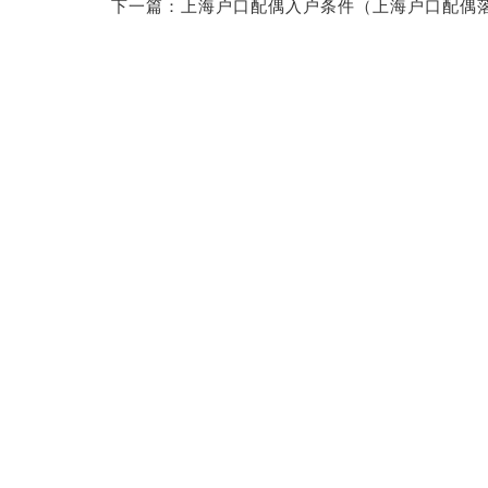
下一篇：
上海户口配偶入户条件（上海户口配偶