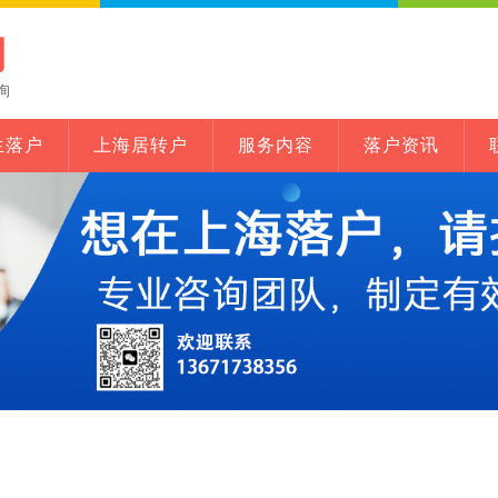
网
询
生落户
上海居转户
服务内容
落户资讯