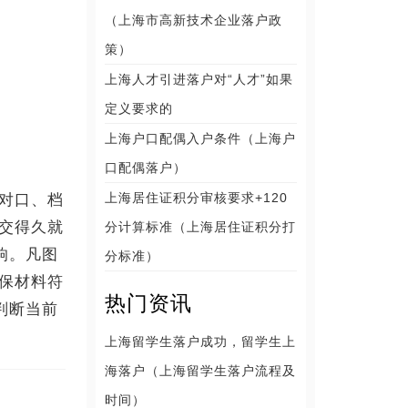
（上海市高新技术企业落户政
策）
上海人才引进落户对“人才”如果
定义要求的
上海户口配偶入户条件（上海户
口配偶落户）
上海居住证积分审核要求+120
对口、档
交得久就
分计算标准（上海居住证积分打
响。凡图
分标准）
保材料符
热门资讯
判断当前
上海留学生落户成功，留学生上
海落户（上海留学生落户流程及
时间）