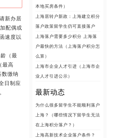
本地买房条件）
上海居转户新政：上海建立积分
请新办居
落户政策留学生仍可直接落户
添加配偶或
上海落户需要多少积分 上海落
函速度以
户最快的方法（上海落户积分怎
年龄（最
么算）
（最高
上海市企业人才引进（上海市企
基数缴纳
业人才引进公示）
、全日制应
最新动态
。
为什么很多留学生不能顺利落户
上海？（哪些情况下留学生无法
在上海积分落户？）
上海高新技术企业落户条件？