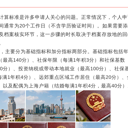
算标准是许多申请人关心的问题。正常情况下，个人申
间通常为20个工作日（不含学历验证时间）。如果需要
及档案核实环节，这一步骤的时长取决于档案存放地的回
。
，主要分为基础指标和加分指标两部分。基础指标包括
（最高140分）、社保年限（每满1年积3分）和社保基数
30分）、投资纳税或带动本地就业（最高100分）、社保
每满1年积4分）、远郊重点区域工作居住（最高20分）
分）以及配偶为上海户籍（结婚每满1年积4分，最高40分）