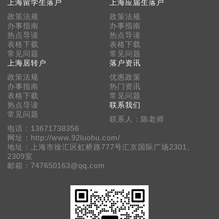
上海留学生落户
上海应届生落户
政策法规
政策法规
办事指南
办事指南
热点导读
热点导读
表格下载
表格下载
常见问题
常见问题
上海居转户
落户资讯
政策法规
优惠政策
办事指南
热门资讯
表格下载
常见问题
热点导读
联系我们
常见问题
联系人：陈老师
电话：13671738356
网址：http://www.92luohu.com/
地址：上海市徐汇区虹桥路777号汇京国际广场2301、
2309室
邮箱：747650163@qq.com