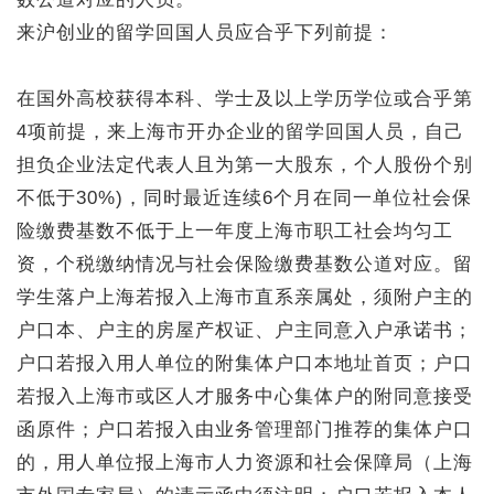
来沪创业的留学回国人员应合乎下列前提：
在国外高校获得本科、学士及以上学历学位或合乎第
4项前提，来上海市开办企业的留学回国人员，自己
担负企业法定代表人且为第一大股东，个人股份个别
不低于30%)，同时最近连续6个月在同一单位社会保
险缴费基数不低于上一年度上海市职工社会均匀工
资，个税缴纳情况与社会保险缴费基数公道对应。留
学生落户上海若报入上海市直系亲属处，须附户主的
户口本、户主的房屋产权证、户主同意入户承诺书；
户口若报入用人单位的附集体户口本地址首页；户口
若报入上海市或区人才服务中心集体户的附同意接受
函原件；户口若报入由业务管理部门推荐的集体户口
的，用人单位报上海市人力资源和社会保障局（上海