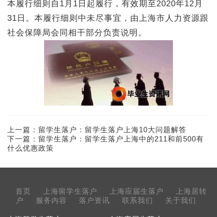
本履行细则自1月1日起履行，有效期至2020年12月
31日。本履行细则中未尽事宜，由上海市人力资源跟
社会保障局会同相干部分负责说明。
上一篇：
留学生落户：留学生落户上海10大问题解答
下一篇：
留学生落户：留学生落户上海中的211和前500有
什么优惠政策
首页
上海留学生落户
上海应届生落户
上海居转
户
服务内容
落户资讯
联系我们
关于我们