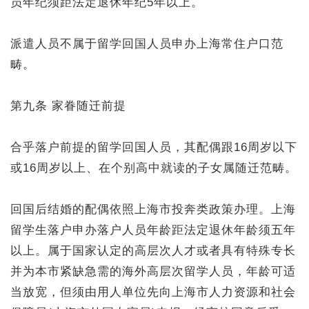
员年纪须距法定退休年纪5年以上。
派遣人员不属于留学回国人员申办上海常住户口范
畴。
第九条 家眷随迁前提
合乎落户前提的留学回国人员，其配偶跟16周岁以下
或16周岁以上、在个别高中就读的子女属随迁范畴。
回国后结婚的配偶依照上海市投奔类政策办理。上海
留学生落户申办落户人员年龄距法定退休年龄须五年
以上。属于国家认定的高层次人才或者具有特殊专长
并为本市紧缺急需的海外高层次留学人员，年龄可适
当放宽，但须由用人单位先向上海市人力资源和社会