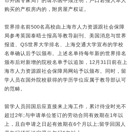
市外国专家局）的请示函中须注明；户口若报入本人
购买的产权房内的，附房屋产权证。
世界排名前500名高校由上海市人力资源跟社会保障
局参考英国泰晤士报高等教导副刊、美国消息与世界
报道、QS世界大学排名、上海交通大学宣布的学校
名单确认后予以颁布。上述名单待每年新的世界排名
颁布后对新增的院校名单予以追加，12月31日前在上
海市人力资源跟社会保障局网站予以颁布。同时，留
学人员在国外院校获得的学历学位应属于教导部认可
的范畴。
留学人员回国后应直接来上海工作，累计待业时光不
超过2年;与申请单位签订的劳动合同有效期在1年以
上，且自申请之日起有效期在6个月以上;留学回国人