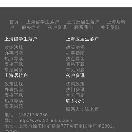
首页
上海留学生落户
上海应届生落户
上海居转
户
服务内容
落户资讯
联系我们
关于我们
上海留学生落户
上海应届生落户
政策法规
政策法规
办事指南
办事指南
热点导读
热点导读
表格下载
表格下载
常见问题
常见问题
上海居转户
落户资讯
政策法规
优惠政策
办事指南
热门资讯
表格下载
常见问题
热点导读
联系我们
常见问题
联系人：陈老师
电话：13671738356
网址：http://www.92luohu.com/
地址：上海市徐汇区虹桥路777号汇京国际广场2301、
2309室