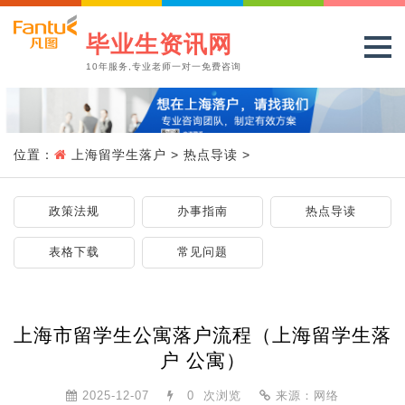
毕业生资讯网
10年服务,专业老师一对一免费咨询
位置：
上海留学生落户
>
热点导读
>
政策法规
办事指南
热点导读
表格下载
常见问题
上海市留学生公寓落户流程（上海留学生落
户 公寓）
2025-12-07
0
次浏览
来源：网络