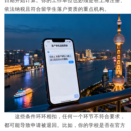
日期开始计算。你的工作单位也必须是在上海注册、
依法纳税且符合留学生落户资质的重点机构。
这些条件环环相扣，任何一个环节不符合要求，
都可能导致申请被退回。比如，你的学校是否在官方