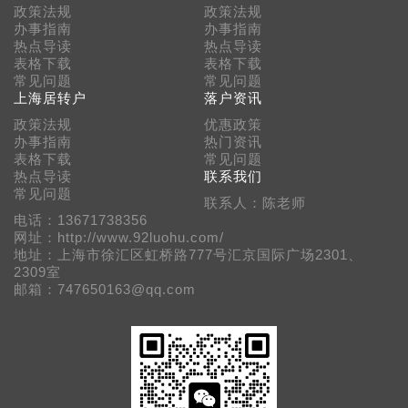
政策法规
政策法规
办事指南
办事指南
热点导读
热点导读
表格下载
表格下载
常见问题
常见问题
上海居转户
落户资讯
政策法规
优惠政策
办事指南
热门资讯
表格下载
常见问题
热点导读
联系我们
常见问题
联系人：陈老师
电话：13671738356
网址：http://www.92luohu.com/
地址：上海市徐汇区虹桥路777号汇京国际广场2301、
2309室
邮箱：747650163@qq.com