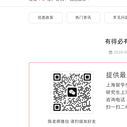
优惠政策
热门资讯
常见问
有得必
2020-0
提供最
上海留学
研究生上
咨询电话：
扫一扫二
陈老师微信 请扫描加好友