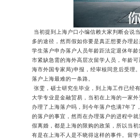
当初提到上海户口小编信赖大家判断会说当
多的途径，然而假如你要是真正想要办理起
学生落户申办落户人员年龄距法定退休年龄
市紧缺急需的海外高层次留学人员，年龄可
海市外国专家局)申报，经审核同意后受理
落户上海最难的一条路。
张雯，硕士研究生毕业，到上海工作已经有
大学专业是金融贸易，当初在上海的一家外
办理了上海落户吗，到今年落户也满7年了
的落户的事宜，然而在办理落户的进程中就
假离婚，都是上海的限购的政策，所以当初
有是在上海不人是不晓得这样的事件。留学