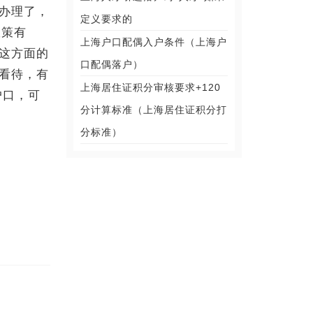
办理了，
定义要求的
政策有
上海户口配偶入户条件（上海户
这方面的
口配偶落户）
看待，有
上海居住证积分审核要求+120
户口，可
分计算标准（上海居住证积分打
分标准）