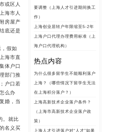
市或区人
要调整（上海人才引进期间换工
上海市人
作）
附房屋产
上海创业居转户年限缩至5-2年
结底还是
上海户口代理办理费用标准（上
海户口代理机构）
话，假如
上海市直
热点内容
集体户口
为什么很多留学生不能顺利落户
理部门推
上海？（哪些情况下留学生无法
；户口若
怎么办
在上海积分落户？）
复婚，当
上海高新技术企业落户条件？
（上海市高新技术企业落户政
的。就比
策）
的名义买
上海人才引进落户对“人才”如果