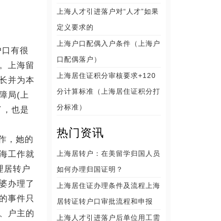
上海人才引进落户对“人才”如果
定义要求的
上海户口配偶入户条件（上海户
户口有很
口配偶落户）
。上海留
上海居住证积分审核要求+120
长并为本
分计算标准（上海居住证积分打
障局(上
分标准）
了，也是
热门资讯
作，她的
海工作就
上海居转户：在美留学归国人员
理居转户
如何办理归国证明？
婆办理了
上海居住证办理条件及流程上海
的事件只
居转证转户口审批流程和申报
、户主的
上海人才引进落户后单位用工需