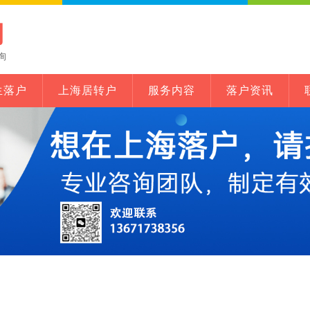
网
询
生落户
上海居转户
服务内容
落户资讯