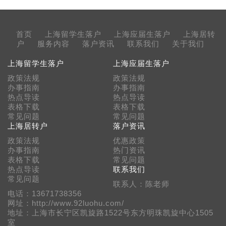
首页
上海留学生落户
上海应届生落户
上海居转
户
服务内容
落户资讯
联系我们
关于我们
上海留学生落户
上海应届生落户
政策法规
政策法规
办事指南
办事指南
热点导读
热点导读
表格下载
表格下载
常见问题
常见问题
上海居转户
落户资讯
政策法规
优惠政策
办事指南
热门资讯
表格下载
常见问题
热点导读
联系我们
常见问题
联系人：陈老师
电话：13671738356
网址：http://www.92luohu.com/
地址：上海市长宁区凯旋路1522号东方明珠凯旋中心1505
室