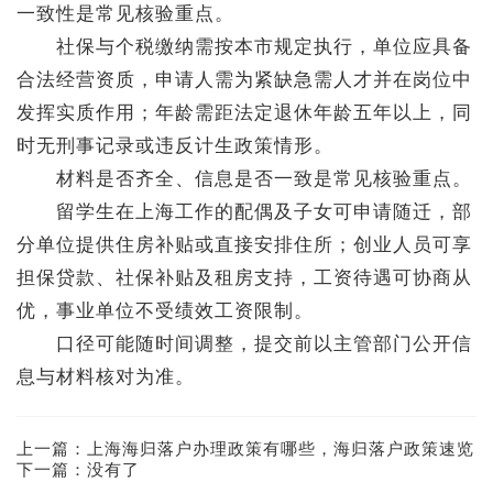
一致性是常见核验重点。
社保与个税缴纳需按本市规定执行，单位应具备
合法经营资质，申请人需为紧缺急需人才并在岗位中
发挥实质作用；年龄需距法定退休年龄五年以上，同
时无刑事记录或违反计生政策情形。
材料是否齐全、信息是否一致是常见核验重点。
留学生在上海工作的配偶及子女可申请随迁，部
分单位提供住房补贴或直接安排住所；创业人员可享
担保贷款、社保补贴及租房支持，工资待遇可协商从
优，事业单位不受绩效工资限制。
口径可能随时间调整，提交前以主管部门公开信
息与材料核对为准。
上一篇：
上海海归落户办理政策有哪些，海归落户政策速览
下一篇：没有了