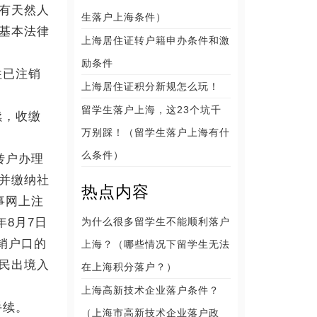
有天然人
生落户上海条件）
基本法律
上海居住证转户籍申办条件和激
励条件
往已注销
上海居住证积分新规怎么玩！
留学生落户上海，这23个坑千
续，收缴
万别踩！（留学生落户上海有什
么条件）
转户办理
并缴纳社
热点内容
事网上注
年8月7日
为什么很多留学生不能顺利落户
销户口的
上海？（哪些情况下留学生无法
民出境入
在上海积分落户？）
上海高新技术企业落户条件？
手续。
（上海市高新技术企业落户政