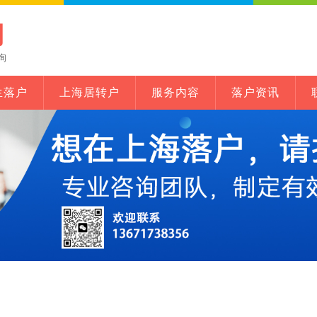
网
询
生落户
上海居转户
服务内容
落户资讯