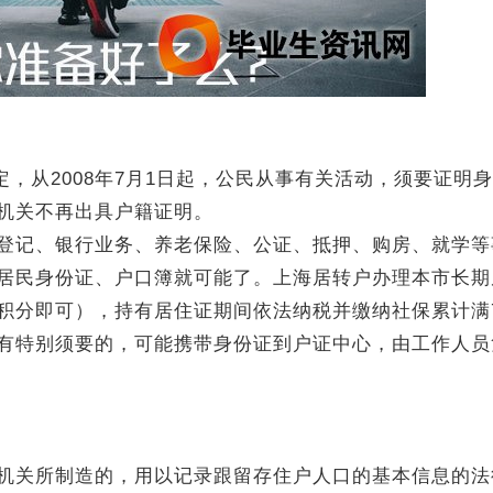
定，从2008年7月1日起，公民从事有关活动，须要证明
机关不再出具户籍证明。
登记、银行业务、养老保险、公证、抵押、购房、就学等
居民身份证、户口簿就可能了。上海居转户办理本市长期
积分即可），持有居住证期间依法纳税并缴纳社保累计满
有特别须要的，可能携带身份证到户证中心，由工作人员
机关所制造的，用以记录跟留存住户人口的基本信息的法