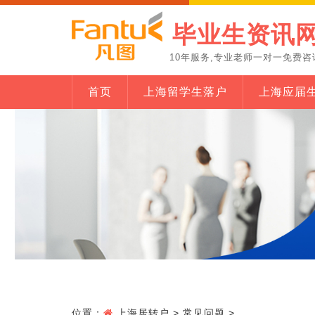
毕业生资讯
10年服务,专业老师一对一免费咨
首页
上海留学生落户
上海应届
位置：
上海居转户
>
常见问题
>