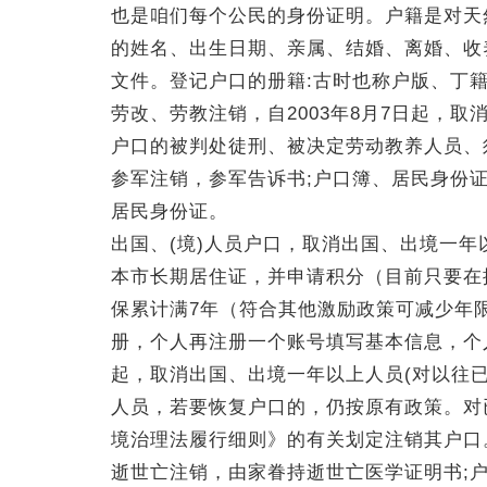
也是咱们每个公民的身份证明。户籍是对天
的姓名、出生日期、亲属、结婚、离婚、收
文件。登记户口的册籍:古时也称户版、丁
劳改、劳教注销，自2003年8月7日起，
户口的被判处徒刑、被决定劳动教养人员、
参军注销，参军告诉书;户口簿、居民身份
居民身份证。
出国、(境)人员户口，取消出国、出境一年
本市长期居住证，并申请积分（目前只要在
保累计满7年（符合其他激励政策可减少年
册，个人再注册一个账号填写基本信息，个人
起，取消出国、出境一年以上人员(对以往
人员，若要恢复户口的，仍按原有政策。对
境治理法履行细则》的有关划定注销其户口
逝世亡注销，由家眷持逝世亡医学证明书;