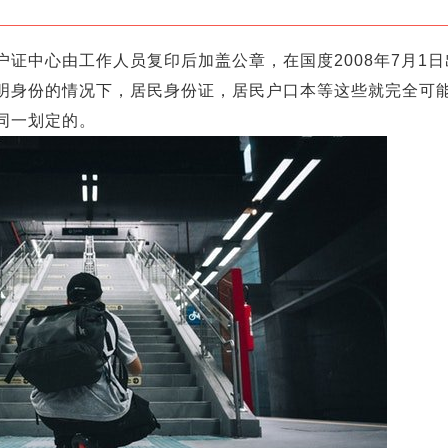
证中心由工作人员复印后加盖公章，在国度2008年7月1
明身份的情况下，居民身份证，居民户口本等这些就完全可
同一划定的。