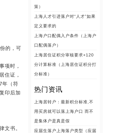
策）
上海人才引进落户对“人才”如果
定义要求的
上海户口配偶入户条件（上海户
口配偶落户）
身份的，可
上海居住证积分审核要求+120
分计算标准（上海居住证积分打
事项时，
分标准）
居住证，
7年（符
热门资讯
复印后加
上海居转户：最新积分标准,不
用买房就可以落上海户口 而不
是集体户是真是假
律文书。
应届生落户上海落户类型（应届