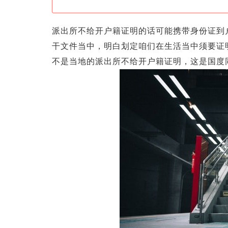
派出所不给开户籍证明的话可能携带身份证到户
干文件当中，明白划定咱们在生活当中须要证
不是当地的派出所不给开户籍证明，这是国度