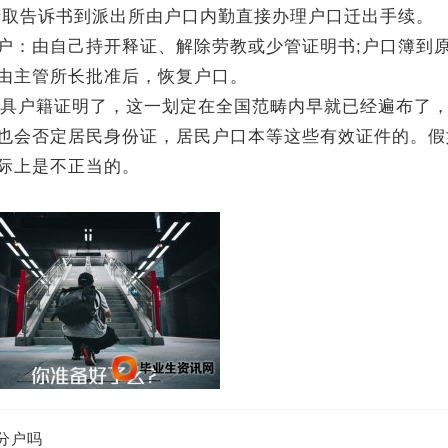
录取告诉书到派出所由户口内勤直接办理户口迁出手续。
户：由自己持开释证、解除劳教或少管证明书;户口簿到
由主管所长批准后，恢复户口。
再出具户籍证明了，这一划定在全国范畴内早就已经遍布了
也会否定居民身份证，居民户口本等这些有效证件的。假
际上是不正当的。
分户吗