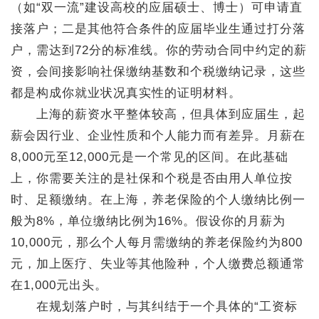
（如“双一流”建设高校的应届硕士、博士）可申请直
接落户；二是其他符合条件的应届毕业生通过打分落
户，需达到72分的标准线。你的劳动合同中约定的薪
资，会间接影响社保缴纳基数和个税缴纳记录，这些
都是构成你就业状况真实性的证明材料。
上海的薪资水平整体较高，但具体到应届生，起
薪会因行业、企业性质和个人能力而有差异。月薪在
8,000元至12,000元是一个常见的区间。在此基础
上，你需要关注的是社保和个税是否由用人单位按
时、足额缴纳。在上海，养老保险的个人缴纳比例一
般为8%，单位缴纳比例为16%。假设你的月薪为
10,000元，那么个人每月需缴纳的养老保险约为800
元，加上医疗、失业等其他险种，个人缴费总额通常
在1,000元出头。
在规划落户时，与其纠结于一个具体的“工资标