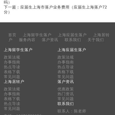
吗）
下一篇：
应届生上海市落户业务费用（应届生上海落户72
分）
首页
上海留学生落户
上海应届生落户
上海居转
户
服务内容
落户资讯
联系我们
关于我们
上海留学生落户
上海应届生落户
政策法规
政策法规
办事指南
办事指南
热点导读
热点导读
表格下载
表格下载
常见问题
常见问题
上海居转户
落户资讯
政策法规
优惠政策
办事指南
热门资讯
表格下载
常见问题
热点导读
联系我们
常见问题
联系人：陈老师