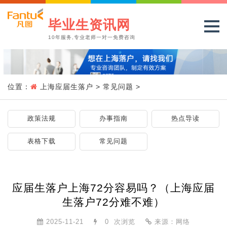
毕业生资讯网
10年服务,专业老师一对一免费咨询
位置：
上海应届生落户
>
常见问题
>
政策法规
办事指南
热点导读
表格下载
常见问题
应届生落户上海72分容易吗？（上海应届
生落户72分难不难）
2025-11-21
0
次浏览
来源：网络