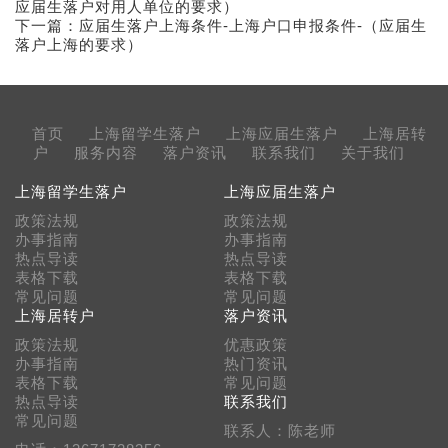
应届生落户对用人单位的要求）
下一篇：
应届生落户上海条件-上海户口申报条件-（应届生
落户上海的要求）
首页
上海留学生落户
上海应届生落户
上海居转
户
服务内容
落户资讯
联系我们
关于我们
上海留学生落户
上海应届生落户
政策法规
政策法规
办事指南
办事指南
热点导读
热点导读
表格下载
表格下载
常见问题
常见问题
上海居转户
落户资讯
政策法规
优惠政策
办事指南
热门资讯
表格下载
常见问题
热点导读
联系我们
常见问题
联系人：陈老师