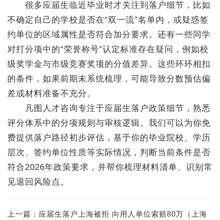
很多应届生临近毕业时才关注到落户细节，比如
不确定自己的学校是否在“双一流”名单内，或疑惑签
约单位的区域属性是否符合加分要求。还有一些同学
对打分项中的“荣誉称号”认定标准存在疑问，例如校
级奖学金与市级竞赛奖项的分值差异。这些环环相扣
的条件，如果前期未系统梳理，可能导致分数预估偏
差或材料准备不充分。
凡图人才咨询专注于应届生落户政策细节，熟悉
评分体系中的分项规则与审核逻辑。我们可以为你免
费提供落户路径初步评估，基于你的毕业院校、学历
层次、签约单位性质等实际情况，判断当前条件是否
符合2026年政策要求，并帮你梳理材料清单、识别常
见退回风险点。
上一篇：
应届生落户上海被拒 向用人单位索赔80万（上海