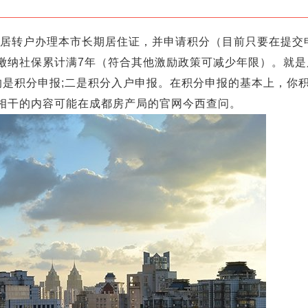
海居转户办理本市长期居住证，并申请积分（目前只要在提交
缴纳社保累计满7年（符合其他激励政策可减少年限）。就是
是积分申报;二是积分入户申报。在积分申报的基本上，你积
相干的内容可能在成都房产局的官网今西查问。