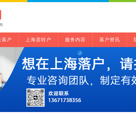
网
询
生落户
上海居转户
服务内容
落户资讯