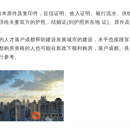
口本原件及复印件，征信证明、收入证明、银行流水、供
供给夫妻双方的护照、结婚证(到护照所在地 证)、原件
。
的人才落户成都帮助建设发展城市的建设，水平也接踵宣
都购房资格的人也可能在新政下顺利购房，落户成都。具
行参考。