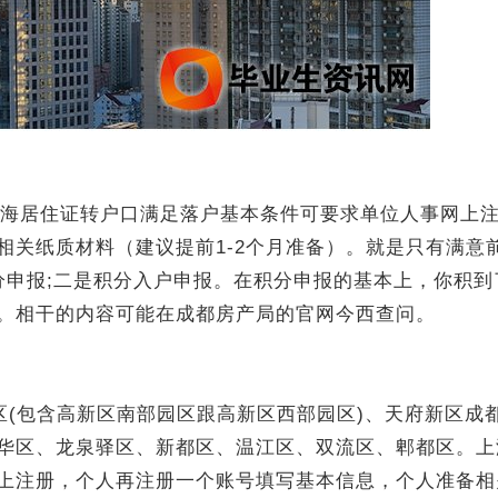
。上海居住证转户口满足落户基本条件可要求单位人事网上
相关纸质材料（建议提前1-2个月准备）。就是只有满意
申报;二是积分入户申报。在积分申报的基本上，你积到了
。相干的内容可能在成都房产局的官网今西查问。
区(包含高新区南部园区跟高新区西部园区)、天府新区成
华区、龙泉驿区、新都区、温江区、双流区、郫都区。上
上注册，个人再注册一个账号填写基本信息，个人准备相