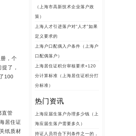
（上海市高新技术企业落户政
策）
上海人才引进落户对“人才”如果
定义要求的
上海户口配偶入户条件（上海户
口配偶落户）
注册，个
上海居住证积分审核要求+120
前提了，
分计算标准（上海居住证积分打
100
分标准）
热门资讯
都直管
上海应届生落户办理多少钱（上
海居住证
海应届生落户需要多久）
关纸质材
持证人员符合下列条件之一的，