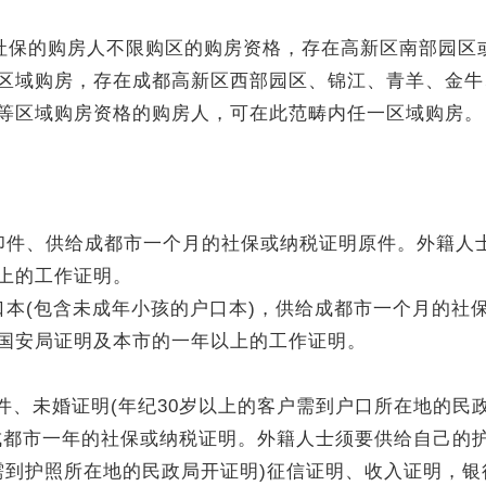
续社保的购房人不限购区的购房资格，存在高新区南部园区
区域购房，存在成都高新区西部园区、锦江、青羊、金牛
等区域购房资格的购房人，可在此范畴内任一区域购房。
印件、供给成都市一个月的社保或纳税证明原件。外籍人
上的工作证明。
口本(包含未成年小孩的户口本)，供给成都市一个月的社
国安局证明及本市的一年以上的工作证明。
件、未婚证明(年纪30岁以上的客户需到户口所在地的民
成都市一年的社保或纳税证明。外籍人士须要供给自己的
需到护照所在地的民政局开证明)征信证明、收入证明，银