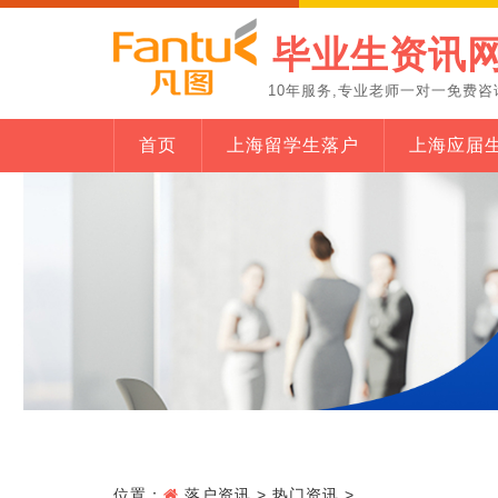
毕业生资讯
10年服务,专业老师一对一免费咨
首页
上海留学生落户
上海应届
位置：
落户资讯
>
热门资讯
>