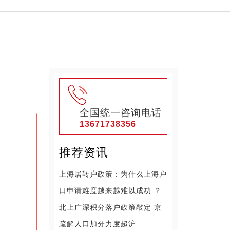
全国统一咨询电话
13671738356
推荐资讯
上海居转户政策：为什么上海户
口申请难度越来越难以成功 ？
北上广深积分落户政策敲定 京
疏解人口加分力度超沪