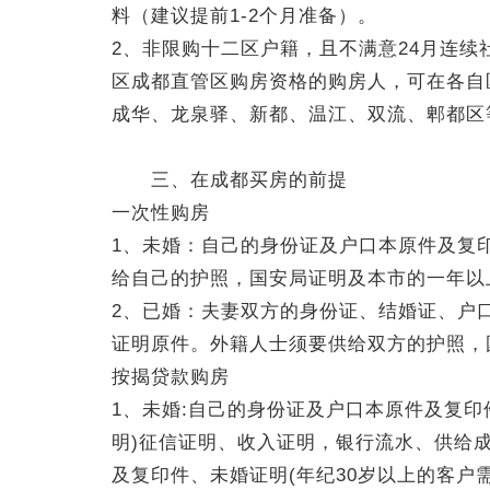
料（建议提前1-2个月准备）。
2、非限购十二区户籍，且不满意24月连
区成都直管区购房资格的购房人，可在各自
成华、龙泉驿、新都、温江、双流、郫都区
三、在成都买房的前提
一次性购房
1、未婚：自己的身份证及户口本原件及复
给自己的护照，国安局证明及本市的一年以
2、已婚：夫妻双方的身份证、结婚证、户
证明原件。外籍人士须要供给双方的护照，
按揭贷款购房
1、未婚:自己的身份证及户口本原件及复印
明)征信证明、收入证明，银行流水、供给
及复印件、未婚证明(年纪30岁以上的客户