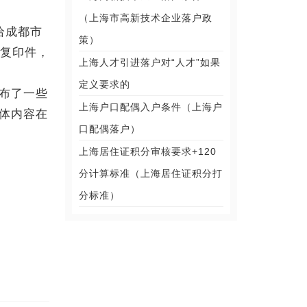
（上海市高新技术企业落户政
给成都市
策）
及复印件，
上海人才引进落户对“人才”如果
定义要求的
布了一些
上海户口配偶入户条件（上海户
体内容在
口配偶落户）
上海居住证积分审核要求+120
分计算标准（上海居住证积分打
分标准）