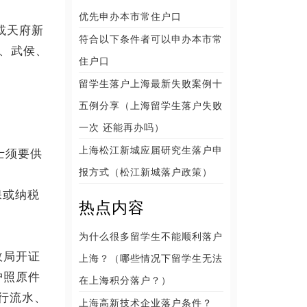
优先申办本市常住户口
或天府新
符合以下条件者可以申办本市常
、武侯、
住户口
留学生落户上海最新失败案例十
五例分享（上海留学生落户失败
一次 还能再办吗）
上海松江新城应届研究生落户申
士须要供
报方式（松江新城落户政策）
保或纳税
热点内容
为什么很多留学生不能顺利落户
政局开证
上海？（哪些情况下留学生无法
护照原件
在上海积分落户？）
行流水、
上海高新技术企业落户条件？