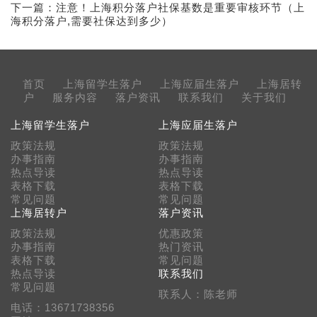
下一篇：
注意！上海积分落户社保基数是重要审核环节（上
海积分落户,需要社保达到多少）
首页
上海留学生落户
上海应届生落户
上海居转
户
服务内容
落户资讯
联系我们
关于我们
上海留学生落户
上海应届生落户
政策法规
政策法规
办事指南
办事指南
热点导读
热点导读
表格下载
表格下载
常见问题
常见问题
上海居转户
落户资讯
政策法规
优惠政策
办事指南
热门资讯
表格下载
常见问题
热点导读
联系我们
常见问题
联系人：陈老师
电话：13671738356