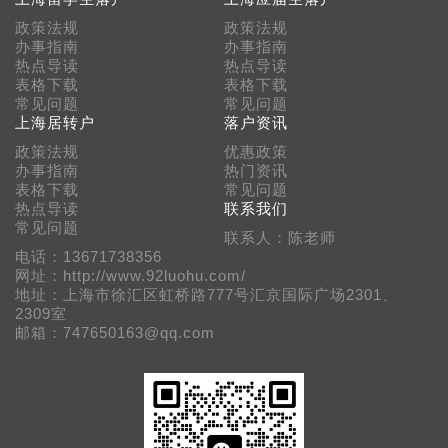
政策法规
政策法规
办事指南
办事指南
热点导读
热点导读
表格下载
表格下载
常见问题
常见问题
上海居转户
落户资讯
政策法规
优惠政策
办事指南
热门资讯
表格下载
常见问题
热点导读
联系我们
常见问题
联系人：陈老师
电话：13671738356
网址：http://www.92luohu.com/
地址：上海市徐汇区虹桥路777号汇京国际广场2301、
2309室
邮箱：747650163@qq.com