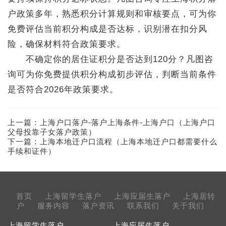
户政策多年，熟悉积分计算规则和审核要点，可为你
免费评估当前积分构成是否达标，识别潜在扣分风
险，确保材料符合政策要求。
不确定你的居住证积分是否达到120分？凡图咨
询可为你免费提供积分构成初步评估，判断当前条件
是否符合2026年政策要求。
上一篇：
上海户口落户-落户上海条件-上海户口（上海户口
父母投靠子女落户政策）
下一篇：
上海本地迁户口流程（上海本地迁户口都需要什么
手续和证件）
首页
上海留学生落户
上海应届生落户
上海居转
户
服务内容
落户资讯
联系我们
关于我们
上海留学生落户
上海应届生落户