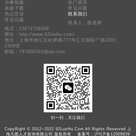
办事指南
热门资讯
表格下载
常见问题
热点导读
联系我们
常见问题
联系人：陈老师
电话：13671738356
网址：http://www.92luohu.com/
地址：上海市徐汇区虹桥路777号汇京国际广场2301、
2309室
邮箱：747650163@qq.com
扫一扫，关注我们
CopyRight © 2012~2022 92LuoHu.Com All Rights Reserved 上
海凡图人才咨询有限公司 版权所有 备案号：
沪ICP备12009839