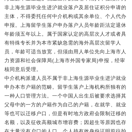
非上海生源毕业生进沪就业落户及居住证积分申请的
主体，不得委托任何中介机构或其余单位、个人代办
申报。上海留学生落户申办落户人员年龄距法定退休
年龄须五年以上。属于国家认定的高层次人才或者具
有特殊专长并为本市紧缺急需的海外高层次留学人
员，年龄可适当放宽，但须由用人单位先向上海市人
力资源和社会保障局(上海市外国专家局)申报，经审
核同意后受理。
中介机构派遣人员不属于非上海生源毕业生进沪就业
申办本市户籍的范畴。留学生落户上海机构所独有的
一种人口管理方法。一个中国人出生后被要求选择其
父母中的一方的户籍作为自己的户籍，在就学、就业
等也可以迁移户口，但是有时地方政府会限制迁移的
名额，以及征收高额城市增容费；因超生等原因也存
在大量没有户口的人口。个人持有效身份证明前往拍