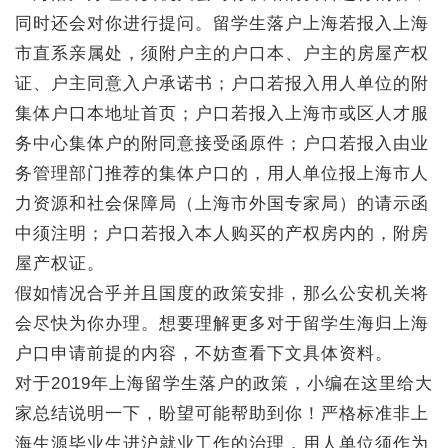
同时还会对你进行提问。留学生落户上海若报入上海
市直系亲属处，须附户主的户口本、户主的房屋产权
证、户主同意入户承诺书；户口若报入用人单位的附
集体户口本地址首页；户口若报入上海市或区人才服
务中心集体户的附同意接受函原件；户口若报入由业
务管理部门推荐的集体户口的，用人单位报上海市人
力资源和社会保障局（上海市外国专家局）的请示函
中须注明；户口若报入本人购买的产权房内的，附房
屋产权证。
假如情况合乎并且国度的政策安排，那么公安机关将
会尽快为你办理。想要理解更多对于留学生海归上海
户口申请前提的内容，不妨查看下文具体资料。
对于2019年上海留学生落户的政策，小编在这里给大
家总结说明一下，盼望可能帮助到你！严格标准非上
海生源毕业生进沪就业工作的治理，用人单位须作为