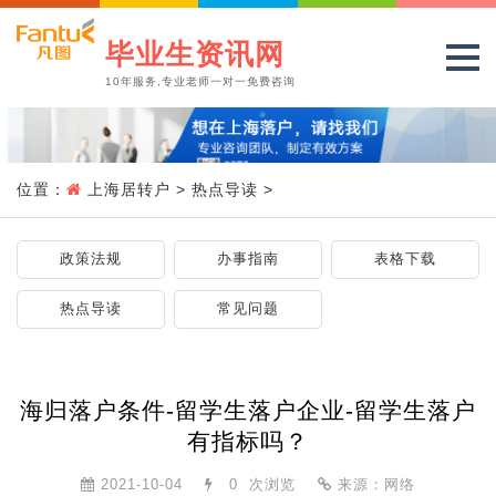
毕业生资讯网
10年服务,专业老师一对一免费咨询
位置：
上海居转户
>
热点导读
>
政策法规
办事指南
表格下载
热点导读
常见问题
海归落户条件-留学生落户企业-留学生落户
有指标吗？
2021-10-04
0
次浏览
来源：网络