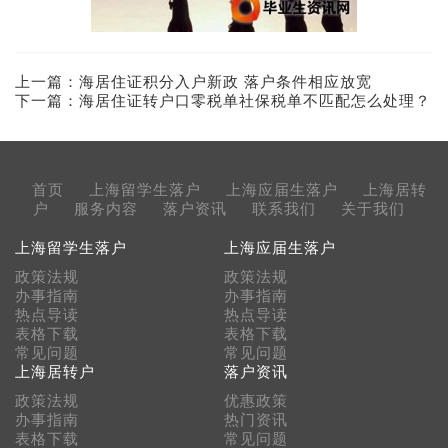
上一篇：
海居住证积分入户新政 落户条件相应放宽
下一篇：
海居住证转户口零税单社保税单不匹配怎么处理？
首页
上海留学生落户
上海应届生落户
上海居转
户
服务内容
落户资讯
联系我们
关于我们
上海留学生落户
上海应届生落户
政策法规
政策法规
办事指南
办事指南
热点导读
热点导读
表格下载
表格下载
常见问题
常见问题
上海居转户
落户资讯
政策法规
优惠政策
办事指南
热门资讯
表格下载
常见问题