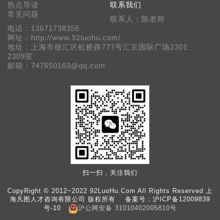
热点导读
联系我们
常见问题
联系人：陈老师
电话：13671738356
网址：http://www.92luohu.com/
地址：上海市徐汇区虹桥路777号汇京国际广场2301、
2309室
邮箱：747650163@qq.com
扫一扫，关注我们
CopyRight © 2012~2022 92LuoHu.Com All Rights Reserved 上
海凡图人才咨询有限公司 版权所有 备案号：
沪ICP备12009839
号-10
沪公网安备 31010402005810号