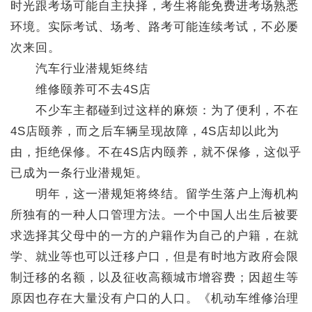
时光跟考场可能自主抉择，考生将能免费进考场熟悉
环境。实际考试、场考、路考可能连续考试，不必屡
次来回。
汽车行业潜规矩终结
维修颐养可不去4S店
不少车主都碰到过这样的麻烦：为了便利，不在
4S店颐养，而之后车辆呈现故障，4S店却以此为
由，拒绝保修。不在4S店内颐养，就不保修，这似乎
已成为一条行业潜规矩。
明年，这一潜规矩将终结。留学生落户上海机构
所独有的一种人口管理方法。一个中国人出生后被要
求选择其父母中的一方的户籍作为自己的户籍，在就
学、就业等也可以迁移户口，但是有时地方政府会限
制迁移的名额，以及征收高额城市增容费；因超生等
原因也存在大量没有户口的人口。《机动车维修治理