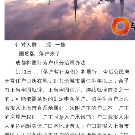
针对人群： ;漂 ;一族
;国度版 ;落户来了
成都将履行落户积分治理办法
1月1日，《落户暂行条例》将履行，今后公民离
开常住户口所在地，到其余城市居住半年以上，合乎
有正当牢固就业、正当牢固住所、连续就读前提之一
的，可能依照条例的划定申领落户。留学生落户上海
若报入上海市直系亲属处，须附户主的户口本、户主
的房屋产权证、户主同意入户承诺书；户口若报入用
人单位的附集体户口本地址首页；户口若报入上海市