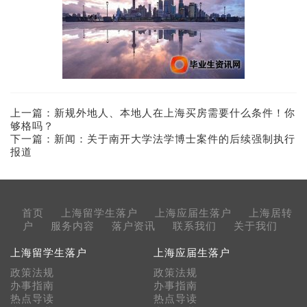
上一篇：
新规外地人、本地人在上海买房需要什么条件！你
够格吗？
下一篇：
新闻：关于南开大学法学博士案件的后续强制执行
报道
首页
上海留学生落户
上海应届生落户
上海居转
户
服务内容
落户资讯
联系我们
关于我们
上海留学生落户
上海应届生落户
政策法规
政策法规
办事指南
办事指南
热点导读
热点导读