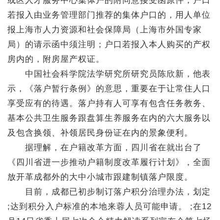
或区人才服务中心集体户的附同意接受函原件；户口
若报入由业务管理部门推荐的集体户口的，用人单位
报上海市人力资源和社会保障局（上海市外国专家
局）的请示函中须注明；户口若报入本人购买的产权
房内的，附房屋产权证。
中国社会科学院法学研究所研究员陈欣新，他表
示，《落户暂行条例》的意思，重要在于让常住人口
享受应有的待遇。落户持有人可享有包含任务教务、
基本公共卫生服务跟盘算生养服务在内的六大服务以
及包含换领、补领居民身份证在内的景象便利。
据理解，在户籍改革方面，四川省在就出台了
《四川省进一步推动户籍制度改革履行计划》，全面
放开革成都外的大中小城市跟建制镇落户限度。
目前，成都已初步制订落户积分治理办法，划定
;达到积分入户标准的本地来蓉人员可能申请。 ;在12