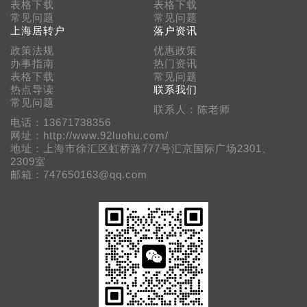
表格下载
表格下载
常见问题
常见问题
上海居转户
落户资讯
政策法规
优惠政策
办事指南
热门资讯
表格下载
常见问题
热点导读
联系我们
常见问题
联系人：陈老师
电话：13671738356
网址：http://www.92luohu.com/
地址：上海市徐汇区虹桥路777号汇京国际广场2301、
2309室
邮箱：747650163@qq.com