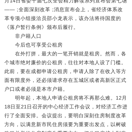
月14日省委十届七次全会精力解读系列宣布会第七场
—— ;全面深刻改革 ;消息宣布会上，省经济体系改
革专项小组接洽员邵小龙表示，该办法将待国度的
《落户暂行条例》颁布后履行。
非户籍人口
今后也可享受公租房
在外打拼，最大的一笔开销就是租房。然而，各
个城市绝对廉价的公租房，往往对本地人设了门槛。
此前，要在成都申请公租房，申请人除了在收入等方
面有限度外，还必须请求存在五城区或者高新区正式
户口或者必须是本市户籍。
明年起，本地人申请公租房将不再那么难。12月
18日至21日召开的中心经济工作会议，对经济工作进
行了全面安排。会议提出，要明白深刻住房制度改革
方向，以满意新市民住房须要为重要出发点，以树破