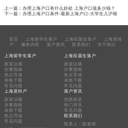
上一篇：
办理上海户口有什么好处 上海户口值多少钱？
下一篇：
办理上海户口条件-最新上海户口-大学生入沪籍
首页
上海留学生落户
上海应届生落户
上海居转
户
服务内容
落户资讯
联系我们
关于我们
上海留学生落户
上海应届生落户
政策法规
政策法规
办事指南
办事指南
热点导读
热点导读
表格下载
表格下载
常见问题
常见问题
上海居转户
落户资讯
政策法规
优惠政策
办事指南
热门资讯
表格下载
常见问题
热点导读
联系我们
常见问题
联系人：陈老师