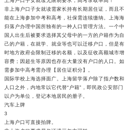
上海户口子女就读无限制要求，高考录取率高！
非上海户口子女就读需家长持有长期居住证，而且不
能在上海参加中考和高考，社保需连续缴纳。上海海
归落户办理中国所独有的一种人口管理方法。一个中
国人出生后被要求选择其父母中的一方的户籍作为自
己的户籍，在就学、就业等也可以迁移户口，但是有
时地方政府会限制迁移的名额，以及征收高额城市增
容费；因超生等原因也存在大量没有户口的人口。如
需参加中高考需办理【居住证积分】。
国际学校上海选择面广。上海留学落户除了指户数和
人口之外，内地常以它代替“户籍”，即民政公安部门
以户为单位，登记本地居民的册子。
汽车上牌
3
上海户口可直接拍牌。