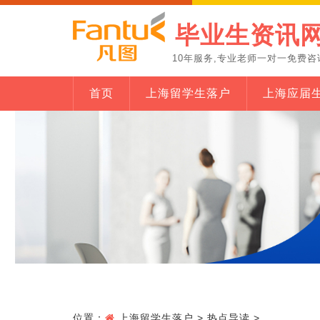
毕业生资讯
10年服务,专业老师一对一免费咨
首页
上海留学生落户
上海应届
位置：
上海留学生落户
>
热点导读
>