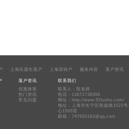
户
上海应届生落户
上海居转户
服务内容
落户资讯
户
落户资讯
联系我们
优惠政策
联系人：陈老师
热门资讯
电话：13671738356
常见问题
网址：http://www.92luohu.com/
地址：上海市长宁区凯旋路1522
心1505室
邮箱：747650163@qq.com