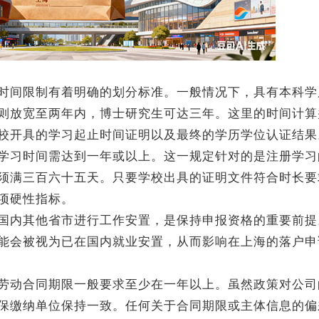
间限制有着明确的划分标准。一般情况下，具有本科学
则放宽至两年内，博士研究生可达三年。这里的时间计算
校开具的学习起止时间证明以及最终的学历学位认证结果
习时间需达到一年或以上。这一规定针对的是注册学习
须满三百六十五天。只要学校出具的证明文件符合时长要
项硬性指标。
内其他省市进行工作安置，是保持申报资格的重要前提
能会被视为已在国内就业安置，从而影响在上海的落户申
动合同期限一般要求至少在一年以上。虽然政策对公司
保缴纳单位保持一致。任何关于合同期限或主体信息的偏