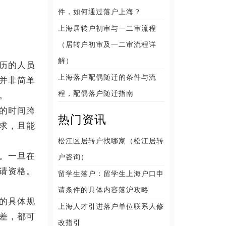
件，如何通过落户上海？
上海居转户初审与一二审流程
（居转户初审及一二审流程详
解）
历的人员
上海落户配偶随迁的条件与流
并非简单
程，配偶落户随迁指南
。
的时间跨
热门资讯
求，且能
松江区居转户找哪家（松江居转
。一旦在
户咨询）
请资格。
留学生落户：留学生上海户口申
请条件的具体内容落沪攻略
的具体规
上海人才引进落户单位联系人修
差，都可
改指引