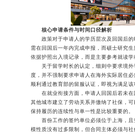
核心申请条件与时间口径解析
政策对于申请人的学历层次及回国后的时
需在回国后一年内完成申报，而硕士研究生
依据护照出入境记录，而是主要参考就读学
关于留学时长的认定，细则中要求境外学
度，并不强制要求申请人在海外实际居住必
顺利通过教育部的留服认证，即视为满足该
在就业衔接方面，申请人回国后若未在国
其他城市建立了劳动关系并缴纳了社保，可
保持履历的连续性与单一性是比较重要的。
首份工作的签约单位必须位于上海，且劳
模性质没有过多限制，但合同主体必须与社