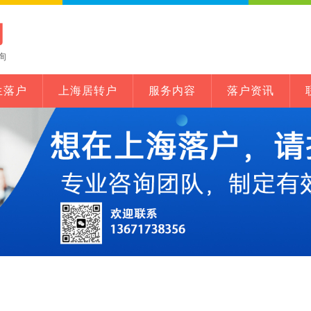
网
询
生落户
上海居转户
服务内容
落户资讯