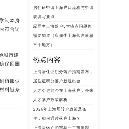
居住证申请上海户口流程与申请
表填写要点
学制本身
应届生上海落户8大痛点问题你
否符合访
需要知道（应届生上海落户最忌
三个地方）
他城市建
热点内容
确保回国
上海居住证积分落户指南发布，
到留服认
居住证积分落户新规出台
材料链条
人才引进能否在上海落户，外来
人才落户政策解析
2026年上海居转户政策及条
件，如何通过落户上海？
上海居转户初审与一二审流程