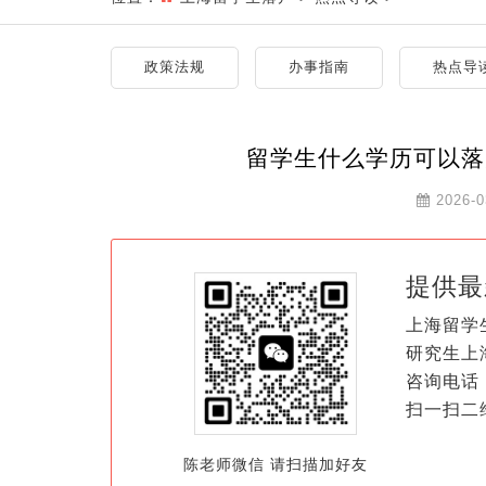
政策法规
办事指南
热点导
留学生什么学历可以落
2026-0
提供最
上海留学
研究生上
咨询电话：
扫一扫二
陈老师微信 请扫描加好友