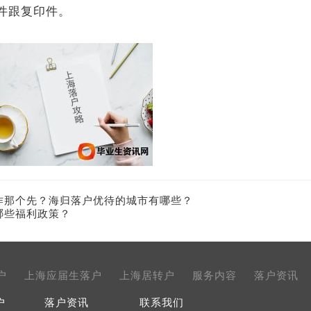
件跟复印件。
作那个先？海归落户优待的城市有哪些？
哪些福利政策？
户
上海应届生落户
上海居转户
服务内容
落户资讯
户
落户资讯
联系我们