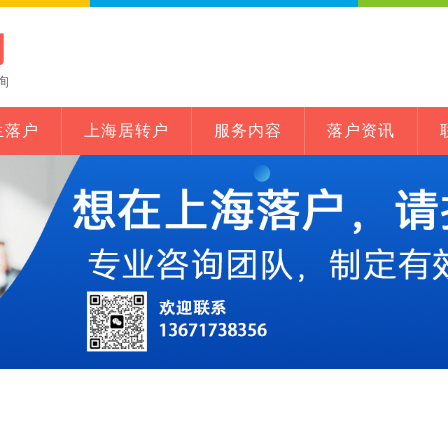
网
询
生落户
上海居转户
服务内容
落户资讯