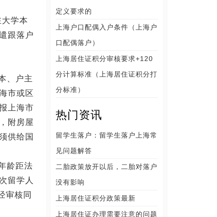
定义要求的
在大学本
上海户口配偶入户条件（上海户
遣跟落户
口配偶落户）
上海居住证积分审核要求+120
分计算标准（上海居住证积分打
本、户主
分标准）
海市或区
报上海市
热门资讯
，附房屋
留学生落户：留学生落户上海常
须供给国
见问题解答
年龄距法
二胎政策放开以后，二胎对落户
次留学人
没有影响
经审核同
上海居住证积分政策最新
上海居住证办理需要注意的问题