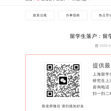
政策法规
办事指南
热点导
留学生落户：留
2020-0
提供最
上海留学
研究生上
咨询电话：
扫一扫二
陈老师微信 请扫描加好友