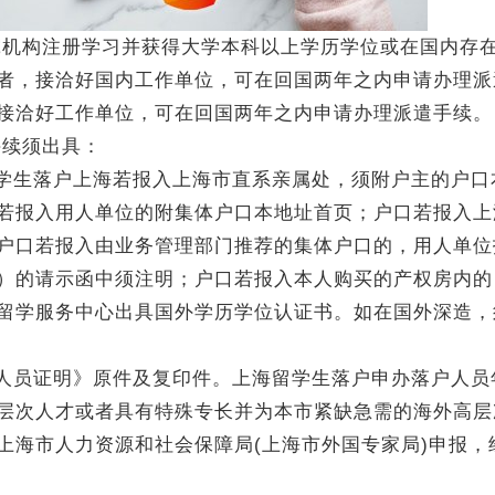
究机构注册学习并获得大学本科以上学历学位或在国内存
者，接洽好国内工作单位，可在回国两年之内申请办理派
接洽好工作单位，可在回国两年之内申请办理派遣手续。
续须出具：
留学生落户上海若报入上海市直系亲属处，须附户主的户口
若报入用人单位的附集体户口本地址首页；户口若报入上
户口若报入由业务管理部门推荐的集体户口的，用人单位
）的请示函中须注明；户口若报入本人购买的产权房内的
留学服务中心出具国外学历学位认证书。如在国外深造，
国人员证明》原件及复印件。上海留学生落户申办落户人员
层次人才或者具有特殊专长并为本市紧缺急需的海外高层
上海市人力资源和社会保障局(上海市外国专家局)申报，