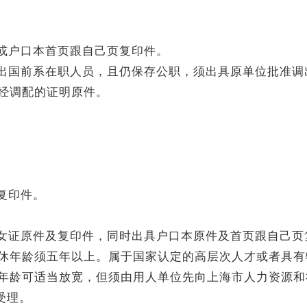
明或户口本首页跟自己页复印件。
如出国前系在职人员，且仍保存公职，须出具原单位批准调
经调配的证明原件。
复印件。
子女证原件及复印件，同时出具户口本原件及首页跟自己页
休年龄须五年以上。属于国家认定的高层次人才或者具有
年龄可适当放宽，但须由用人单位先向上海市人力资源和
受理。