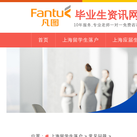
毕业生资讯
10年服务,专业老师一对一免费咨
首页
上海留学生落户
上海应届
位置：
上海留学生落户
>
常见问题
>