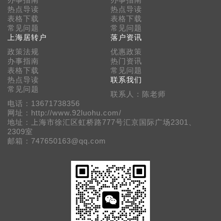
办事指南
办事指南
热点导读
热点导读
表格下载
表格下载
常见问题
常见问题
上海居转户
落户资讯
政策法规
优惠政策
办事指南
热门资讯
表格下载
常见问题
热点导读
联系我们
常见问题
联系人：陈老师
电话：13671738356
网址：http://www.92luohu.com/
地址：上海市徐汇区虹桥路777号汇京国际广场2301、
2309室
邮箱：747650163@qq.com