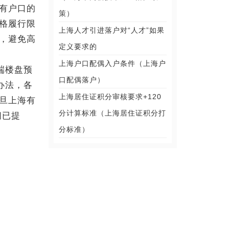
有户口的
策）
格履行限
上海人才引进落户对“人才”如果
构，避免高
定义要求的
上海户口配偶入户条件（上海户
端楼盘预
口配偶落户）
办法，各
上海居住证积分审核要求+120
旦上海有
分计算标准（上海居住证积分打
间已提
分标准）