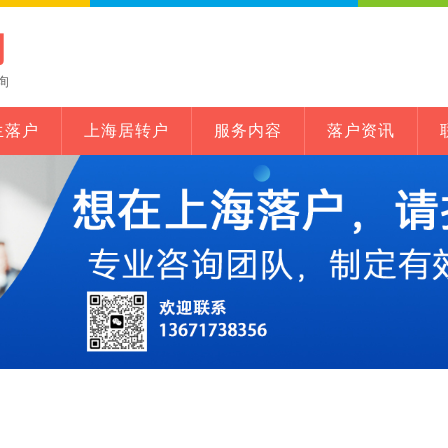
网
询
生落户
上海居转户
服务内容
落户资讯