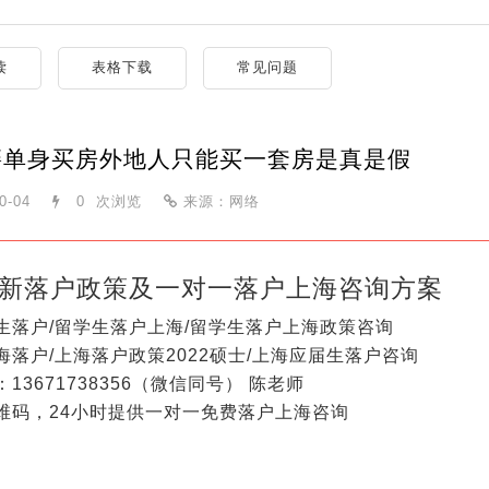
读
表格下载
常见问题
籍单身买房外地人只能买一套房是真是假
0-04
0
次浏览
来源：网络
新落户政策及一对一落户上海咨询方案
生落户/留学生落户上海/留学生落户上海政策咨询
海落户/上海落户政策2022硕士/上海应届生落户咨询
13671738356（微信同号） 陈老师
维码，24小时提供一对一免费落户上海咨询