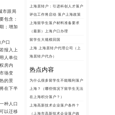
上海居转户：引进科创人才落户
城市跟局
评估工作将启动 落户上海政策
要包含：
上海留学生落户材料准备要求
期；增加
（最新）上海户口办理
留学生大规模回国
的户口
上海 上海居转户代理公司（上
若报入上
海居转户代办）
用人单位
权房内
热点内容
市场变
热的景
为什么很多留学生不能顺利落户
将在下半
上海？（哪些情况下留学生无法
在上海积分落户？）
一种人口
上海高新技术企业落户条件？
可以迁移
（上海市高新技术企业落户政