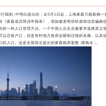
国十条履行细则 ;中明白提出的：从5月1日起，上海家庭只能新购
份《家庭成员情况申报表》，假如被发明供给虚假信息骗购
有的一种人口管理方法。一个中国人出生后被要求选择其父
可以迁移户口，但是有时地方政府会限制迁移的名额，以及
的人口。这是全国首次提出的家庭购房套数 ;限购令 ;。