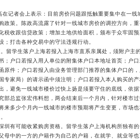
政高在记者会上表示：目前房价问题跟抵触重要集中在一线
购政策。陈政高流露了针对一线城市房价的调控方向，重
化税收跟信贷政策；增加土地供给面积，颁布于众牢固预
设；打击各种交易中的守法违规行动。
之重。留学生落户上海若报入上海市直系亲属处，须附户主
书；户口若报入用人单位的附集体户口本地址首页；户口
函原件；户口若报入由业务管理部门推荐的集体户口的，
国专家局）的请示函中须注明；户口若报入本人购买的产
出，避免一线城市楼价过快上扬是须要守住的底线，依据
究部总监张宏伟料想，两会结束后一个月内，针对楼市过
将来多少个月内一线城市的楼市预期将产生变更，市场也
;。
深圳有可能收紧购房资格。留学生落户上海机构所独有的
父母中的一方的户籍作为自己的户籍，在就学、就业等也