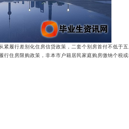
紧履行差别化住房信贷政策，二套个别房首付不低于五
履行住房限购政策，非本市户籍居民家庭购房缴纳个税或