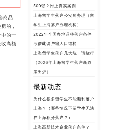
500强？附上真实案例
上海留学生落户公安局办理（留
一套商品
学生上海落户办理机构）
住房的，
2022年全国多地调整落户条件
母中的一
征收高额
欲借此调户籍人口结构
上海留学生落户几大坑，请绕行
（2026年上海留学生落户新政
策出炉）
最新动态
为什么很多留学生不能顺利落户
上海？（哪些情况下留学生无法
在上海积分落户？）
上海高新技术企业落户条件？