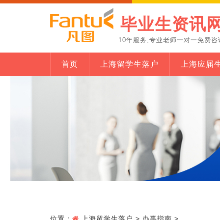
毕业生资讯
10年服务,专业老师一对一免费咨
首页
上海留学生落户
上海应届
位置：
上海留学生落户
>
办事指南
>