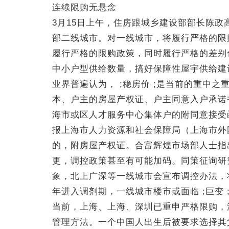
连续限购无悬念
3月15日上午，住房跟城乡建设部部长陈
部二线城市。对一线城市，将履行严格的限
履行严格的限购政策，同时履行严格的差别
中小户型供给数量，搞好保障性屋宇供给建
业界普遍认为， ;稳房价 ;是当前的重中
本、户主的房屋产权证、户主同意入户承诺
海市或区人才服务中心集体户的附同意接受
报上海市人力资源和社会保障局（上海市外
的，附房屋产权证。合富辉煌市场部人士指
更，调控政策甚至有可能加码。同策征询研
象，北上广深等一线城市会宣布调控办法，
年进入调剂期，一线城市楼市或面临 ;巨变 
当前，上海、上海、深圳已重申严格限购，
管理方法。一个中国人出生后被要求选择其