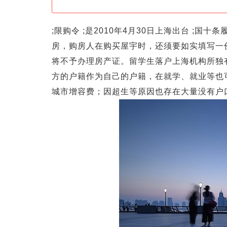
;限购令 ;是2010年4月30日上海出台 ;
房，购房人在购买屋宇时，还须要如实填写一
将不予办理房产证。留学生落户上海机构所独
方的户籍作为自己的户籍，在就学、就业等也
城市增容费；因超生等原因也存在大量没有户口