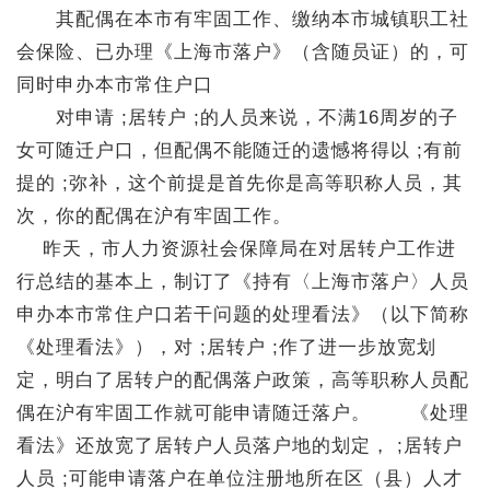
其配偶在本市有牢固工作、缴纳本市城镇职工社
会保险、已办理《上海市落户》（含随员证）的，可
同时申办本市常住户口
对申请 ;居转户 ;的人员来说，不满16周岁的子
女可随迁户口，但配偶不能随迁的遗憾将得以 ;有前
提的 ;弥补，这个前提是首先你是高等职称人员，其
次，你的配偶在沪有牢固工作。
昨天，市人力资源社会保障局在对居转户工作进
行总结的基本上，制订了《持有〈上海市落户〉人员
申办本市常住户口若干问题的处理看法》（以下简称
《处理看法》），对 ;居转户 ;作了进一步放宽划
定，明白了居转户的配偶落户政策，高等职称人员配
偶在沪有牢固工作就可能申请随迁落户。 《处理
看法》还放宽了居转户人员落户地的划定， ;居转户
人员 ;可能申请落户在单位注册地所在区（县）人才