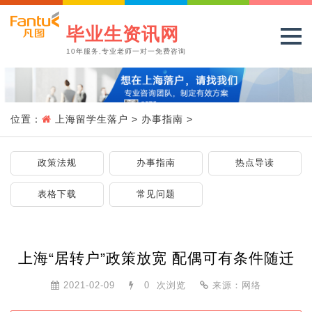
毕业生资讯网
10年服务,专业老师一对一免费咨询
位置：
上海留学生落户
>
办事指南
>
政策法规
办事指南
热点导读
表格下载
常见问题
上海“居转户”政策放宽 配偶可有条件随迁
2021-02-09
0
次浏览
来源：网络