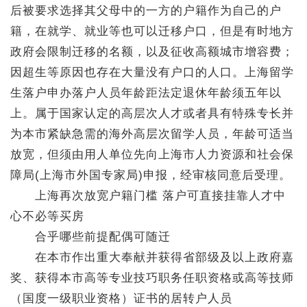
后被要求选择其父母中的一方的户籍作为自己的户
籍，在就学、就业等也可以迁移户口，但是有时地方
政府会限制迁移的名额，以及征收高额城市增容费；
因超生等原因也存在大量没有户口的人口。上海留学
生落户申办落户人员年龄距法定退休年龄须五年以
上。属于国家认定的高层次人才或者具有特殊专长并
为本市紧缺急需的海外高层次留学人员，年龄可适当
放宽，但须由用人单位先向上海市人力资源和社会保
障局(上海市外国专家局)申报，经审核同意后受理。
上海再次放宽户籍门槛 落户可直接挂靠人才中
心不必等买房
合乎哪些前提配偶可随迁
在本市作出重大奉献并获得省部级及以上政府嘉
奖、获得本市高等专业技巧职务任职资格或高等技师
（国度一级职业资格）证书的居转户人员