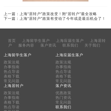
上一篇：
上海“居转户”政策改变！附“居转户”最全攻略
下一篇：
上海“居转户”政策有变动了今年或是最后机会了！
首页
上海留学生落户
上海应届生落户
上海居转
户
服务内容
落户资讯
联系我们
关于我们
上海留学生落户
上海应届生落户
政策法规
政策法规
办事指南
办事指南
热点导读
热点导读
表格下载
表格下载
常见问题
常见问题
上海居转户
落户资讯
政策法规
优惠政策
办事指南
热门资讯
表格下载
常见问题
热点导读
联系我们