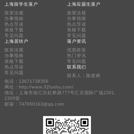
上海留学生落户
上海应届生落户
政策法规
政策法规
办事指南
办事指南
热点导读
热点导读
表格下载
表格下载
常见问题
常见问题
上海居转户
落户资讯
政策法规
优惠政策
办事指南
热门资讯
表格下载
常见问题
热点导读
联系我们
常见问题
联系人：陈老师
电话：13671738356
网址：http://www.92luohu.com/
地址：上海市徐汇区虹桥路777号汇京国际广场2301、
2309室
邮箱：747650163@qq.com