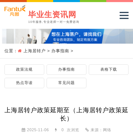
毕业生资讯网
10年服务,专业老师一对一免费咨询
位置：
上海居转户
>
办事指南
>
政策法规
办事指南
表格下载
热点导读
常见问题
上海居转户政策延期至（上海居转户政策延
长）
2025-11-06
0
次浏览
来源：网络