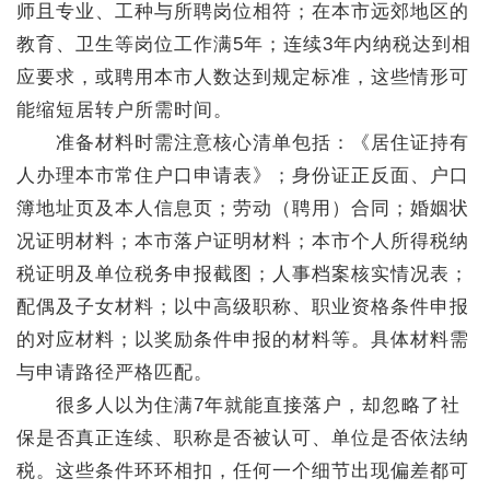
师且专业、工种与所聘岗位相符；在本市远郊地区的
教育、卫生等岗位工作满5年；连续3年内纳税达到相
应要求，或聘用本市人数达到规定标准，这些情形可
能缩短居转户所需时间。
准备材料时需注意核心清单包括：《居住证持有
人办理本市常住户口申请表》；身份证正反面、户口
簿地址页及本人信息页；劳动（聘用）合同；婚姻状
况证明材料；本市落户证明材料；本市个人所得税纳
税证明及单位税务申报截图；人事档案核实情况表；
配偶及子女材料；以中高级职称、职业资格条件申报
的对应材料；以奖励条件申报的材料等。具体材料需
与申请路径严格匹配。
很多人以为住满7年就能直接落户，却忽略了社
保是否真正连续、职称是否被认可、单位是否依法纳
税。这些条件环环相扣，任何一个细节出现偏差都可