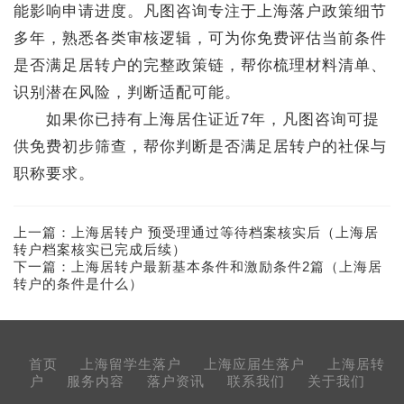
能影响申请进度。凡图咨询专注于上海落户政策细节
多年，熟悉各类审核逻辑，可为你免费评估当前条件
是否满足居转户的完整政策链，帮你梳理材料清单、
识别潜在风险，判断适配可能。
如果你已持有上海居住证近7年，凡图咨询可提
供免费初步筛查，帮你判断是否满足居转户的社保与
职称要求。
上一篇：
上海居转户 预受理通过等待档案核实后（上海居
转户档案核实已完成后续）
下一篇：
上海居转户最新基本条件和激励条件2篇（上海居
转户的条件是什么）
首页
上海留学生落户
上海应届生落户
上海居转
户
服务内容
落户资讯
联系我们
关于我们