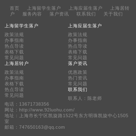
首页
上海留学生落户
上海应届生落户
上海居转
户
服务内容
落户资讯
联系我们
关于我们
上海留学生落户
上海应届生落户
政策法规
政策法规
办事指南
办事指南
热点导读
热点导读
表格下载
表格下载
常见问题
常见问题
上海居转户
落户资讯
政策法规
优惠政策
办事指南
热门资讯
表格下载
常见问题
热点导读
联系我们
常见问题
联系人：陈老师
电话：13671738356
网址：http://www.92luohu.com/
地址：上海市长宁区凯旋路1522号东方明珠凯旋中心1505
室
邮箱：747650163@qq.com