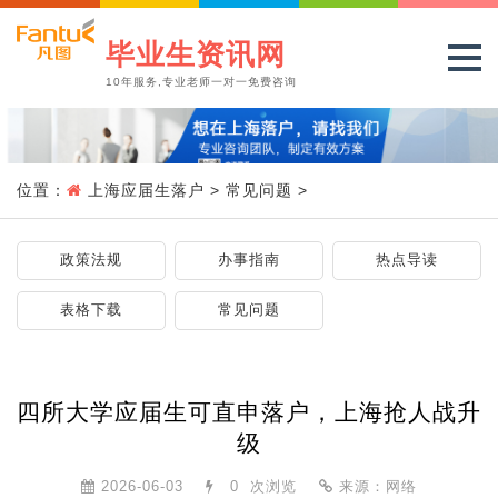
毕业生资讯网
10年服务,专业老师一对一免费咨询
位置：
上海应届生落户
>
常见问题
>
政策法规
办事指南
热点导读
表格下载
常见问题
四所大学应届生可直申落户，上海抢人战升
级
2026-06-03
0
次浏览
来源：网络