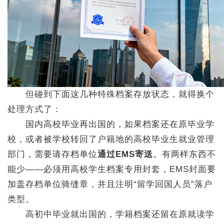
但碰到下面这几种特殊档案存放状态，就得换个
处理方式了：
国内高校毕业再出国的，如果档案还在原毕业学
校，或者被学校转回了户籍地的高校毕业生就业管理
部门，需要请存档单位
通过EMS寄送
。有两样东西不
能少——必须用高校学生档案专用封套，EMS封面要
加盖存档单位骑缝章，并且注明“留学回国人员”落户
类型。
高初中毕业就出国的，学籍档案还留在原就读学