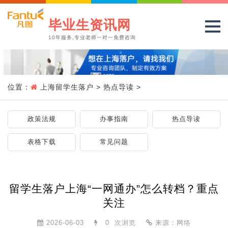
毕业生资讯网
10年服务,专业老师一对一免费咨询
位置：
上海留学生落户
>
热点导读
>
政策法规
办事指南
热点导读
表格下载
常见问题
留学生落户上海“一网通办”怎么转档？重点
关注
2026-06-03
0
次浏览
来源：网络