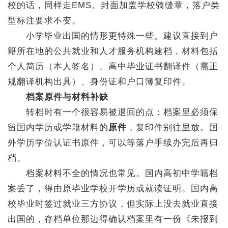
校的话，同样走EMS。封面加盖学校骑缝章，落户类
型标注要求不变。
小学毕业出国的情形更特殊一些。建议直接到户
籍所在地的公共就业和人才服务机构建档，材料包括
个人简历（本人签名）、高中毕业证书翻译件（需正
规翻译机构出具）、身份证和户口簿复印件。
档案原件与材料补缺
转档时有一个很容易被退回的点：档案里必须保
留国内学历或学籍材料的
原件
，复印件别往里放。国
外学历学位认证书原件，可以等落户手续办完后再归
档。
档案材料不全的情况也常见。国内高初中学籍档
案丢了，得由原毕业学校开学历或就读证明。国内高
校毕业时签过就业三方协议，但实际上没去就业直接
出国的，存档单位那边得确认档案里有一份《未报到