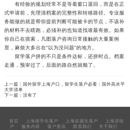
有经验的规划经常不是等着窗口退回，而是在正
式申请前，先理清档案的完整性和转移路径。专业服
务能做的就是帮你提前判断可能被卡的节点，不该补
的材料不去瞎跑，必须补的也知道找谁最有效。如果
你自己在摸索，凡图落户咨询日常接触的大量案例
里，麻烦大多出在“以为没问题”的地方。
留学落户拼的不只是条件达标，还拼时点。档案
走通，预审过了，后面的路自然就顺了。
上一篇：
国外留学上海户口，留学生落户必看：国外高水平
大学清单
下一篇：没有了
首页
上海留学生落户
上海应届生落户
上海居转
户
服务内容
落户资讯
联系我们
关于我们