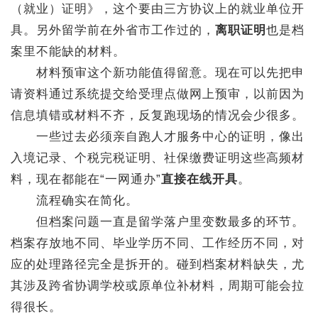
（就业）证明》，这个要由三方协议上的就业单位开
具。另外留学前在外省市工作过的，
离职证明
也是档
案里不能缺的材料。
材料预审这个新功能值得留意。现在可以先把申
请资料通过系统提交给受理点做网上预审，以前因为
信息填错或材料不齐，反复跑现场的情况会少很多。
一些过去必须亲自跑人才服务中心的证明，像出
入境记录、个税完税证明、社保缴费证明这些高频材
料，现在都能在“一网通办”
直接在线开具
。
流程确实在简化。
但档案问题一直是留学落户里变数最多的环节。
档案存放地不同、毕业学历不同、工作经历不同，对
应的处理路径完全是拆开的。碰到档案材料缺失，尤
其涉及跨省协调学校或原单位补材料，周期可能会拉
得很长。