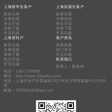
上海留学生落户
上海应届生落户
政策法规
政策法规
办事指南
办事指南
热点导读
热点导读
表格下载
表格下载
常见问题
常见问题
上海居转户
落户资讯
政策法规
优惠政策
办事指南
热门资讯
表格下载
常见问题
热点导读
联系我们
常见问题
联系人：陈老师
电话：13671738356
网址：http://www.92luohu.com/
地址：上海市长宁区凯旋路1522号东方明珠凯旋中心1505
室
邮箱：747650163@qq.com