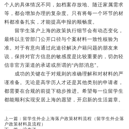
个人的具体情况不同，如档案存放地、随迁家属需求
等，都会增加办理的复杂度。只有将每一个环节的材
料都准备扎实，才能提高申报的顺畅度。
留学生落户上海的政策执行细节会有动态变化，
最终以主管部门公开口径与个案材料一致性核验为
准。对于有意向通过此途径解决户籍问题的朋友来
说，保持对官方信息的敏感度是比较重要的，切勿轻
信非官方渠道的承诺或所谓的“内部消息”。
成功的关键在于对规则的准确理解和对材料的严
谨准备。无论是高学历人才还是其他类别的申请者，
都需要在合规的前提下稳步推进。希望每一位留学生
都能顺利实现安居上海的愿望，开启新的生活篇章。
上一篇：
留学生外企上海落户政策材料流程（留学生外企落
户政策材料及流程）