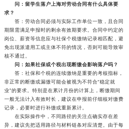
问：留学生落户上海对劳动合同有什么具体要
求？
答：劳动合同必须与实际工作单位一致，且合同
期限需满足申报时的剩余有效期要求。合同中约定的
岗位、薪资等信息应与社保个税缴纳记录相匹配，避
免出现派遣用工或主体不符的情况，否则可能导致审
核不通过。
问：如果社保或个税出现断缴会影响落户吗？
答：社保和个税的连续缴纳是重要的考核指标，
非正常的断缴或漏缴可能会被视为不符合“稳定就
业”的要求。特别是在累计月份的计算上，断缴期间
一般无法计入有效时长，建议在申报前仔细核对缴费
记录，必要时进行补缴或重新累计。
在实际操作中，不同路径的关注点确实存在差
异，建议先把适用路径与材料链条对应清楚。由于每