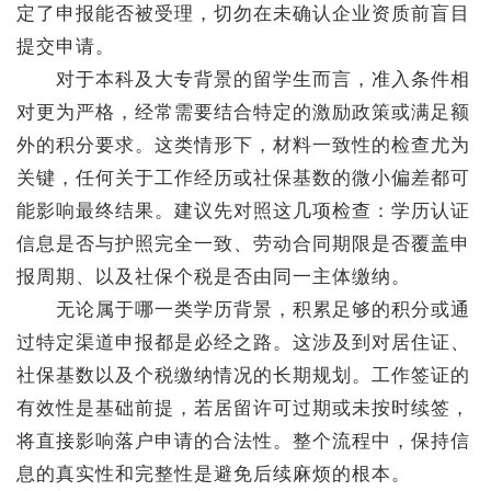
定了申报能否被受理，切勿在未确认企业资质前盲目
提交申请。
对于本科及大专背景的留学生而言，准入条件相
对更为严格，经常需要结合特定的激励政策或满足额
外的积分要求。这类情形下，材料一致性的检查尤为
关键，任何关于工作经历或社保基数的微小偏差都可
能影响最终结果。建议先对照这几项检查：学历认证
信息是否与护照完全一致、劳动合同期限是否覆盖申
报周期、以及社保个税是否由同一主体缴纳。
无论属于哪一类学历背景，积累足够的积分或通
过特定渠道申报都是必经之路。这涉及到对居住证、
社保基数以及个税缴纳情况的长期规划。工作签证的
有效性是基础前提，若居留许可过期或未按时续签，
将直接影响落户申请的合法性。整个流程中，保持信
息的真实性和完整性是避免后续麻烦的根本。