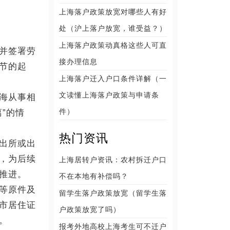
上海落户政策放宽对哪些人有好
处（沪上落户放宽，谁受益？）
上海落户政策动真格这些人可直
并签署劳
接办理信息
节的起
上海落户迁入户口条件详解（一
文读懂上海落户政策与申请条
海从事相
件）
”的情
热门资讯
出所或出
，为后续
上海居转户资讯：农村拆迁户口
推进。
不在本地有补偿吗？
等原件及
留学生落户政策放宽（留学生落
市居住证
户政策放宽了吗）
。
报考外地高校上海考生可不迁户