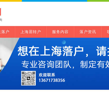
网
询
生落户
上海居转户
服务内容
落户资讯