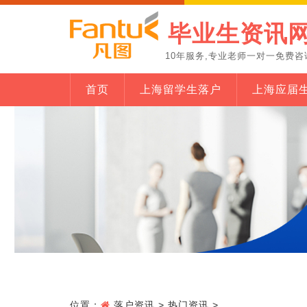
毕业生资讯
10年服务,专业老师一对一免费咨
首页
上海留学生落户
上海应届
位置：
落户资讯
>
热门资讯
>