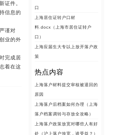
新证件。
口
持信息的
上海居住证转户口材
料.docx（上海市居住证转户
严谨对
口）
创业的外
上海应届生大专以上放开落户政
策
时完成居
志着在这
热点内容
上海落户材料提交审核被退回的
原因
上海落户后档案如何办理（上海
落户档案调转与存放全攻略）
上海落户政策放宽对哪些人有好
处（沪上落户放宽，谁受益？）