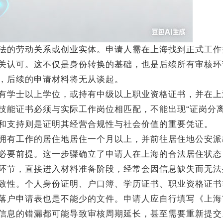
的劳动关系或创业实体。申请人需在上海找到正式工作
关认可。这不仅是身份转换的基础，也是后续所有审核环
，后续的申请材料将无从谈起。
学士以上学位，或持有中级以上职业资格证书，并在上
技能证书必须与实际工作岗位相匹配，不能出现“证岗分离
和支持则是证明其经营合规性与社会价值的重要凭证。
拥有工作的居住地居住一个月以上，并前往居住地公安派
必要前提。这一步骤确立了申请人在上海的合法居住状态
环节，直接进入材料准备阶段，经常会因信息缺失而无法
性。个人身份证明、户口簿、学历证书、职业资格证书
落户申请表也是不能少的文件。申请人应自行填写《上海
信息的错漏都可能导致审核周期延长，甚至需要重新提交