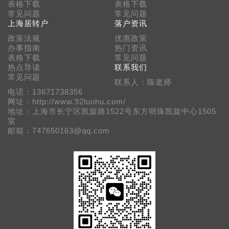
表格下载
表格下载
常见问题
常见问题
上海居转户
落户资讯
政策法规
优惠政策
办事指南
热门资讯
表格下载
常见问题
热点导读
联系我们
常见问题
联系人：陈老师
电话：13671738356
网址：http://www.92luohu.com/
地址：上海市长宁区凯旋路1522号东方明珠凯旋中心1505
室
邮箱：747650163@qq.com