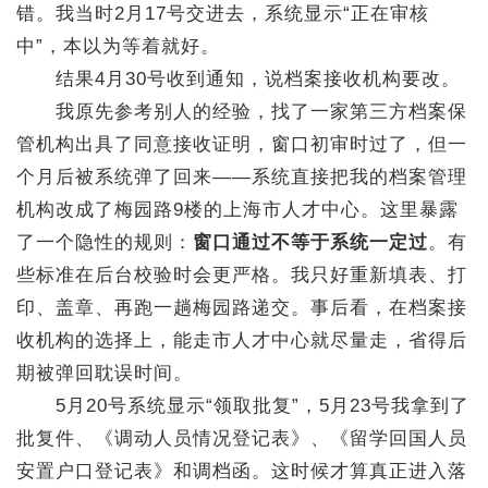
错。我当时2月17号交进去，系统显示“正在审核
中”，本以为等着就好。
结果4月30号收到通知，说档案接收机构要改。
我原先参考别人的经验，找了一家第三方档案保
管机构出具了同意接收证明，窗口初审时过了，但一
个月后被系统弹了回来——系统直接把我的档案管理
机构改成了梅园路9楼的上海市人才中心。这里暴露
了一个隐性的规则：
窗口通过不等于系统一定过
。有
些标准在后台校验时会更严格。我只好重新填表、打
印、盖章、再跑一趟梅园路递交。事后看，在档案接
收机构的选择上，能走市人才中心就尽量走，省得后
期被弹回耽误时间。
5月20号系统显示“领取批复”，5月23号我拿到了
批复件、《调动人员情况登记表》、《留学回国人员
安置户口登记表》和调档函。这时候才算真正进入落