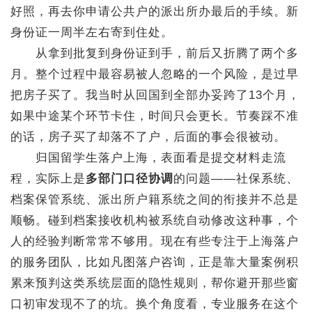
好照，再去你申请公共户的派出所办最后的手续。新
身份证一周半左右寄到住处。
从拿到批复到身份证到手，前后又折腾了两个多
月。整个过程中最容易被人忽略的一个风险，是过早
把房子买了。我当时从回国到全部办妥跨了13个月，
如果中途某个环节卡住，时间只会更长。节奏踩不准
的话，房子买了却落不了户，后面的事会很被动。
归国留学生落户上海，表面看是提交材料走流
程，实际上是
多部门口径协调
的问题——社保系统、
档案保管系统、派出所户籍系统之间的衔接并不总是
顺畅。碰到档案接收机构被系统自动修改这种事，个
人的经验判断常常不够用。现在有些专注于上海落户
的服务团队，比如凡图落户咨询，正是靠大量案例积
累来预判这类系统层面的隐性规则，帮你避开那些窗
口初审发现不了的坑。换个角度看，专业服务在这个