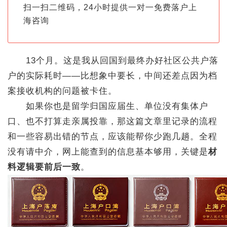
扫一扫二维码，24小时提供一对一免费落户上
海咨询
13个月。这是我从回国到最终办好社区公共户落
户的实际耗时——比想象中要长，中间还差点因为档
案接收机构的问题被卡住。
如果你也是留学归国应届生、单位没有集体户
口、也不打算走亲属投靠，那这篇文章里记录的流程
和一些容易出错的节点，应该能帮你少跑几趟。全程
没有请中介，网上能查到的信息基本够用，关键是
材
料逻辑要前后一致
。