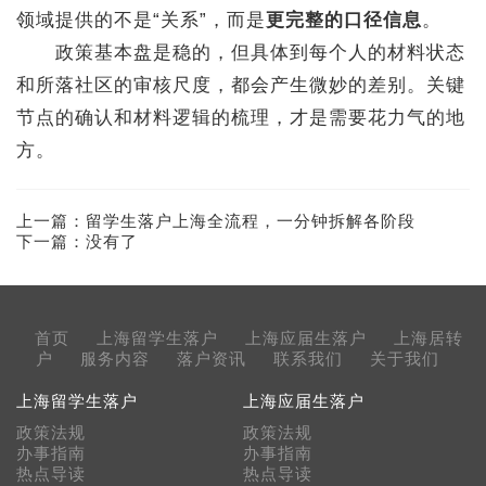
领域提供的不是“关系”，而是
更完整的口径信息
。
政策基本盘是稳的，但具体到每个人的材料状态
和所落社区的审核尺度，都会产生微妙的差别。关键
节点的确认和材料逻辑的梳理，才是需要花力气的地
方。
上一篇：
留学生落户上海全流程，一分钟拆解各阶段
下一篇：没有了
首页
上海留学生落户
上海应届生落户
上海居转
户
服务内容
落户资讯
联系我们
关于我们
上海留学生落户
上海应届生落户
政策法规
政策法规
办事指南
办事指南
热点导读
热点导读