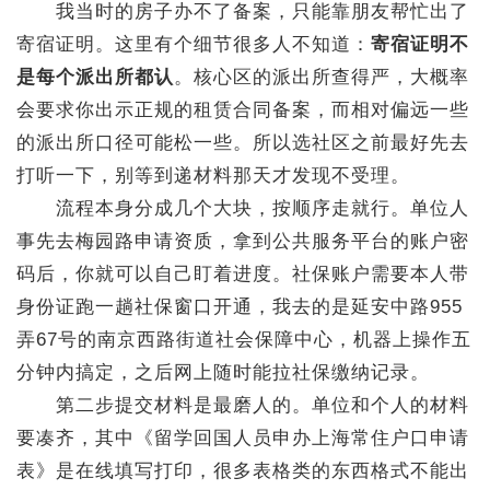
我当时的房子办不了备案，只能靠朋友帮忙出了
寄宿证明。这里有个细节很多人不知道：
寄宿证明不
是每个派出所都认
。核心区的派出所查得严，大概率
会要求你出示正规的租赁合同备案，而相对偏远一些
的派出所口径可能松一些。所以选社区之前最好先去
打听一下，别等到递材料那天才发现不受理。
流程本身分成几个大块，按顺序走就行。单位人
事先去梅园路申请资质，拿到公共服务平台的账户密
码后，你就可以自己盯着进度。社保账户需要本人带
身份证跑一趟社保窗口开通，我去的是延安中路955
弄67号的南京西路街道社会保障中心，机器上操作五
分钟内搞定，之后网上随时能拉社保缴纳记录。
第二步提交材料是最磨人的。单位和个人的材料
要凑齐，其中《留学回国人员申办上海常住户口申请
表》是在线填写打印，很多表格类的东西格式不能出