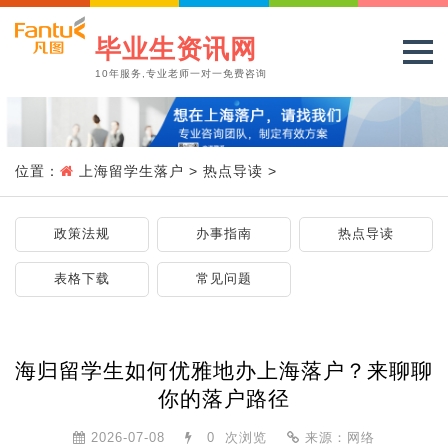
毕业生资讯网
10年服务,专业老师一对一免费咨询
位置：
上海留学生落户
>
热点导读
>
政策法规
办事指南
热点导读
表格下载
常见问题
海归留学生如何优雅地办上海落户？来聊聊
你的落户路径
2026-07-08
0
次浏览
来源：网络