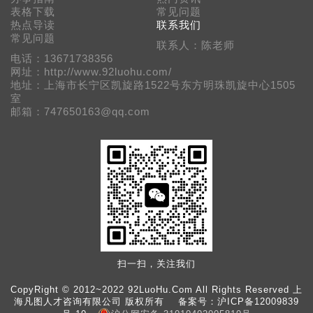
表格下载
常见问题
热点导读
联系我们
常见问题
联系人：陈老师
电话：13671738356
网址：http://www.92luohu.com/
地址：上海市长宁区凯旋路1522号东方明珠凯旋中心1505
室
邮箱：747650163@qq.com
扫一扫，关注我们
CopyRight © 2012~2022 92LuoHu.Com All Rights Reserved 上
海凡图人才咨询有限公司 版权所有 备案号：
沪ICP备12009839