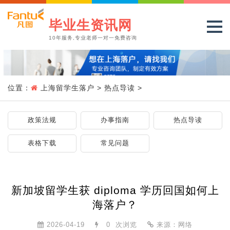
毕业生资讯网
10年服务,专业老师一对一免费咨询
位置：
上海留学生落户
>
热点导读
>
政策法规
办事指南
热点导读
表格下载
常见问题
新加坡留学生获 diploma 学历回国如何上
海落户？
2026-04-19
0
次浏览
来源：网络