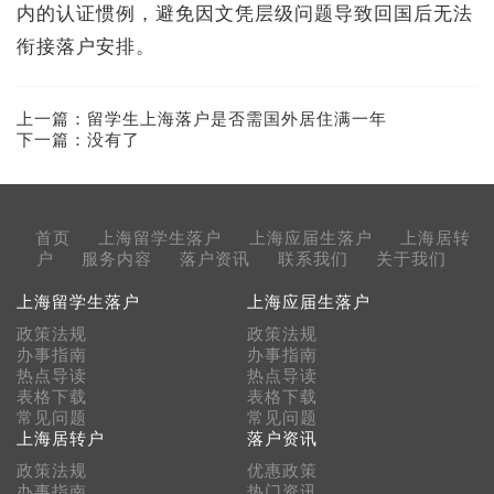
内的认证惯例，避免因文凭层级问题导致回国后无法
衔接落户安排。
上一篇：
留学生上海落户是否需国外居住满一年
下一篇：没有了
首页
上海留学生落户
上海应届生落户
上海居转
户
服务内容
落户资讯
联系我们
关于我们
上海留学生落户
上海应届生落户
政策法规
政策法规
办事指南
办事指南
热点导读
热点导读
表格下载
表格下载
常见问题
常见问题
上海居转户
落户资讯
政策法规
优惠政策
办事指南
热门资讯