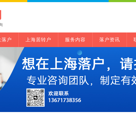
网
询
生落户
上海居转户
服务内容
落户资讯