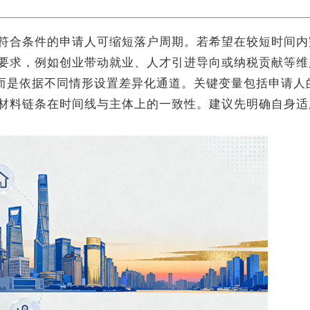
合条件的申请人可缩短落户周期。若希望在较短时间内
要求，例如创业带动就业、人才引进导向或纳税贡献等维
而是依据不同情形设置差异化通道。关键变量包括申请人
材料链条在时间线与主体上的一致性。建议先明确自身适