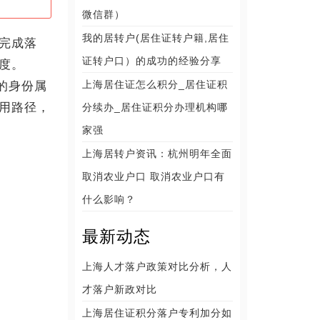
微信群）
我的居转户(居住证转户籍,居住
完成落
证转户口）的成功的经验分享
度。
上海居住证怎么积分_居住证积
的身份属
用路径，
分续办_居住证积分办理机构哪
家强
上海居转户资讯：杭州明年全面
取消农业户口 取消农业户口有
什么影响？
最新动态
上海人才落户政策对比分析，人
才落户新政对比
上海居住证积分落户专利加分如