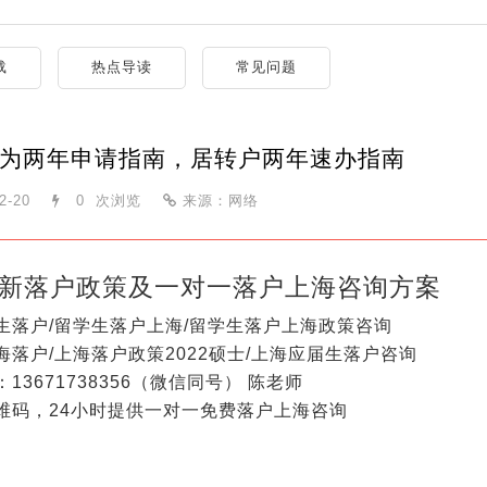
载
热点导读
常见问题
为两年申请指南，居转户两年速办指南
2-20
0
次浏览
来源：网络
新落户政策及一对一落户上海咨询方案
生落户/留学生落户上海/留学生落户上海政策咨询
海落户/上海落户政策2022硕士/上海应届生落户咨询
13671738356（微信同号） 陈老师
维码，24小时提供一对一免费落户上海咨询