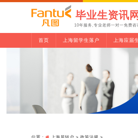
毕业生资讯
10年服务,专业老师一对一免费咨
首页
上海留学生落户
上海应届
位置：
上海居转户
>
政策法规
>