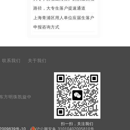
路径，大专生落户提速通道
上海青浦区用人单位应届生落户
申报咨询方式
联系我们
关于我们
号东方明珠凯旋中
扫一扫，关注我们
009839号-10
沪公网安备 31010402005810号