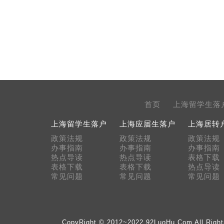
首页
上海留学生落
上海留学生落户
上海应届生落户
上海居转
政策法规
政策法规
政策法规
办事指南
办事指南
办事指南
热点导读
热点导读
表格下载
表格下载
表格下载
热点导读
常见问题
常见问题
常见问题
CopyRight © 2012~2022 92LuoHu.Com 